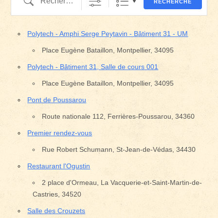
RECHERCHE
Polytech - Amphi Serge Peytavin - Bâtiment 31 - UM
Place Eugène Bataillon, Montpellier, 34095
Polytech - Bâtiment 31, Salle de cours 001
Place Eugène Bataillon, Montpellier, 34095
Pont de Poussarou
Route nationale 112, Ferrières-Poussarou, 34360
Premier rendez-vous
Rue Robert Schumann, St-Jean-de-Védas, 34430
Restaurant l'Ogustin
2 place d'Ormeau, La Vacquerie-et-Saint-Martin-de-
Castries, 34520
Salle des Crouzets