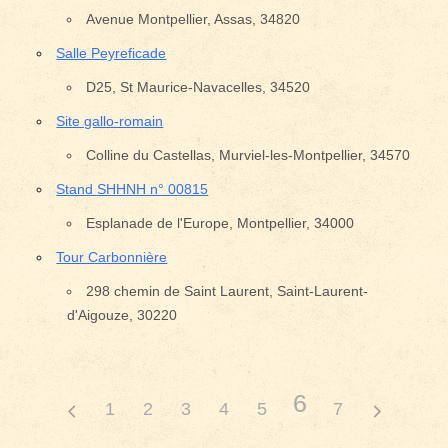
Avenue Montpellier, Assas, 34820
Salle Peyreficade
D25, St Maurice-Navacelles, 34520
Site gallo-romain
Colline du Castellas, Murviel-les-Montpellier, 34570
Stand SHHNH n° 00815
Esplanade de l'Europe, Montpellier, 34000
Tour Carbonnière
298 chemin de Saint Laurent, Saint-Laurent-
d'Aigouze, 30220
6
1
2
3
4
5
7