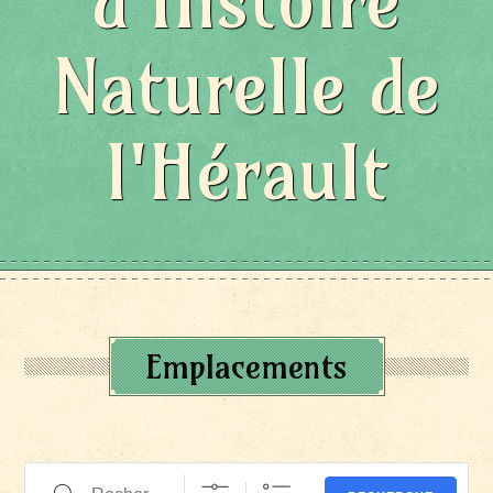
d'Histoire
Naturelle de
l'Hérault
Emplacements
Recherche