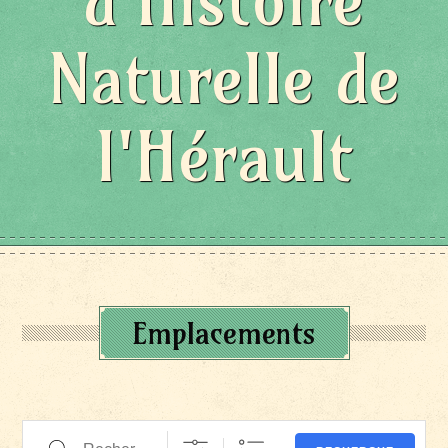
d'Histoire
Naturelle de
l'Hérault
Emplacements
Recherche