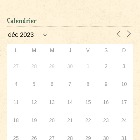
Calendrier
L
M
M
J
V
S
D
27
28
29
30
1
2
3
4
5
6
7
8
9
10
11
12
13
14
15
16
17
18
19
20
21
22
23
24
25
26
27
28
29
30
31