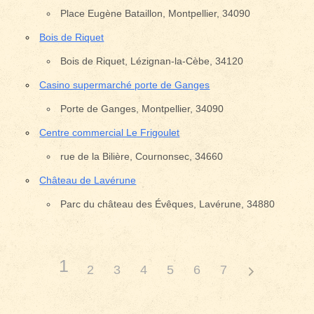
Place Eugène Bataillon, Montpellier, 34090
Bois de Riquet
Bois de Riquet, Lézignan-la-Cèbe, 34120
Casino supermarché porte de Ganges
Porte de Ganges, Montpellier, 34090
Centre commercial Le Frigoulet
rue de la Bilière, Cournonsec, 34660
Château de Lavérune
Parc du château des Évêques, Lavérune, 34880
1
2
3
4
5
6
7