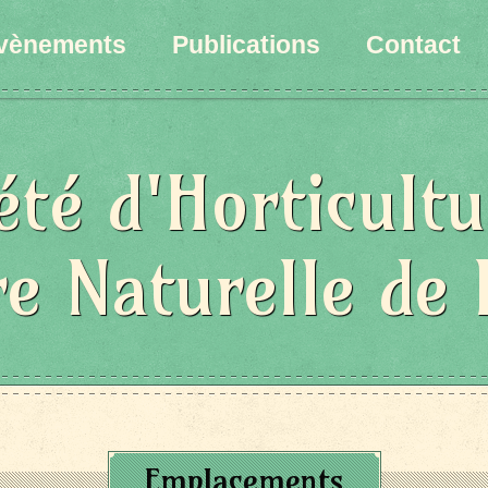
vènements
Publications
Contact
été d'Horticultu
re Naturelle de 
Emplacements