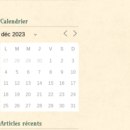
Calendrier
L
M
M
J
V
S
D
27
28
29
30
1
2
3
4
5
6
7
8
9
10
11
12
13
14
15
16
17
18
19
20
21
22
23
24
25
26
27
28
29
30
31
Articles récents