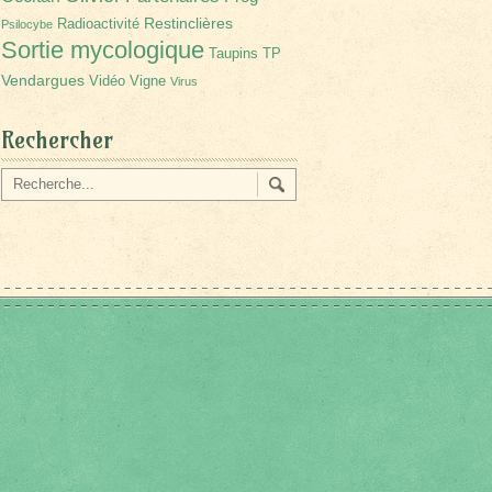
Restinclières
Radioactivité
Psilocybe
Sortie mycologique
Taupins
TP
Vendargues
Vidéo
Vigne
Virus
Rechercher