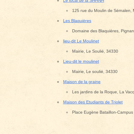
Le local de la SHHNH
125 rue du Moulin de Sémalen, M
Les Blaquières
Emplacement avec des é
Domaine des Blaquières, Pignan
lieu-dit Le Moulinet
Mairie, Le Soulié, 34330
Lieu-dit le moulinet
Mairie, Le soulié, 34330
Maison de la graine
Les jardins de la Roque, La Vac
Maison des Etudiants de Triolet
Place Eugène Bataillon-Campus T