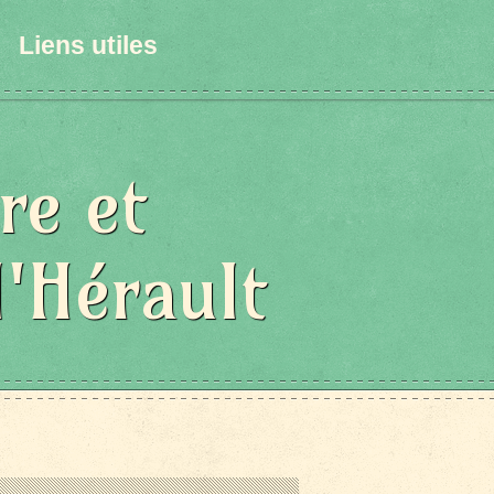
Liens utiles
re et
l'Hérault