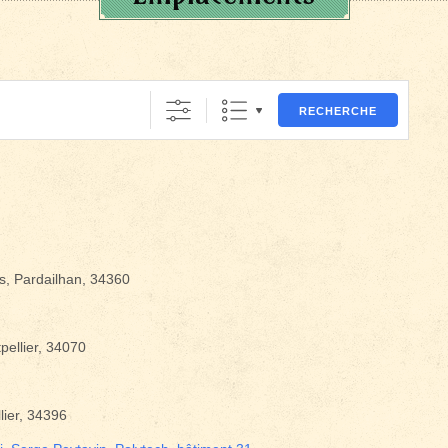
RECHERCHE
, Pardailhan, 34360
ellier, 34070
lier, 34396