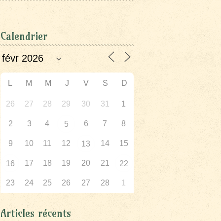
Calendrier
L
M
M
J
V
S
D
26
27
28
29
30
31
1
2
3
4
6
7
8
5
9
10
11
12
14
15
13
17
18
19
20
21
16
22
23
24
25
26
27
28
1
Articles récents