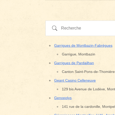
Recherche
Garrigues de Montbazin-Fabrègues
Garrigue, Montbazin
Garrigues de Pardailhan
Canton Saint-Pons-de-Thomières
Geant Casino Celleneuve
129 bis Avenue de Lodève, Montp
Genopolys
141 rue de la cardonille, Montpel
Pays