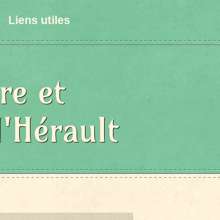
Liens utiles
re et
l'Hérault