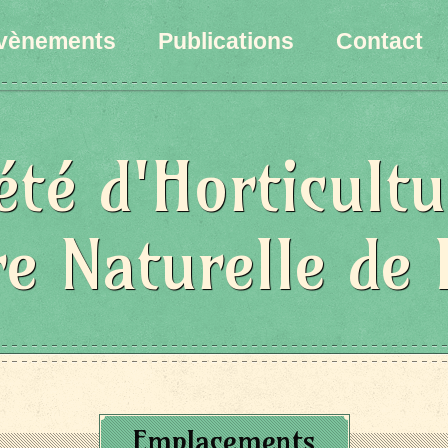
vènements
Publications
Contact
été d'Horticultu
re Naturelle de 
Emplacements