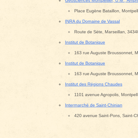
Géosciences Montpellier, U.M., Amphi
Place Eugène Bataillon, Montpell
INRA du Domaine de Vassal
Emplacement avec des é
Route de Sète, Marseillan, 3434
Institut de Botanique
163 rue Auguste Broussonnet, Mo
Institut de Botanique
163 rue Auguste Broussonnet, Mo
Institut des Régions Chaudes
1101 avenue Agropolis, Montpell
Intermarché de Saint-Chinian
420 avenue Saint-Pons, Saint-C