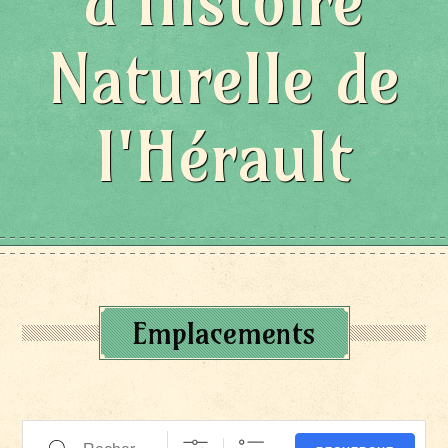
d'Histoire
Naturelle de
l'Hérault
Emplacements
Recherche