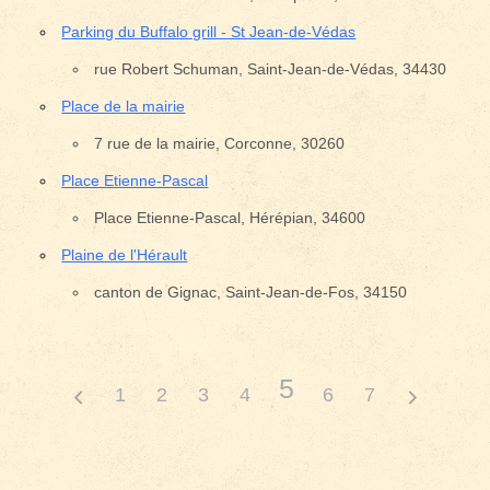
Parking du Buffalo grill - St Jean-de-Védas
rue Robert Schuman, Saint-Jean-de-Védas, 34430
Place de la mairie
7 rue de la mairie, Corconne, 30260
Place Etienne-Pascal
Place Etienne-Pascal, Hérépian, 34600
Plaine de l'Hérault
canton de Gignac, Saint-Jean-de-Fos, 34150
5
1
2
3
4
6
7