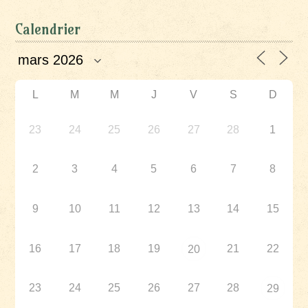
Calendrier
L
M
M
J
V
S
D
23
24
25
26
27
28
1
2
3
4
5
6
7
8
9
10
11
12
13
14
15
16
17
18
19
21
22
20
23
24
25
26
27
28
29