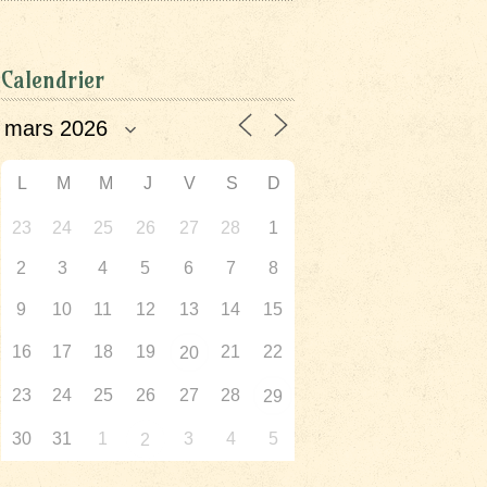
Calendrier
L
M
M
J
V
S
D
23
24
25
26
27
28
1
2
3
4
5
6
7
8
9
10
11
12
13
14
15
16
17
18
19
21
22
20
23
24
25
26
27
28
29
30
31
1
3
4
5
2