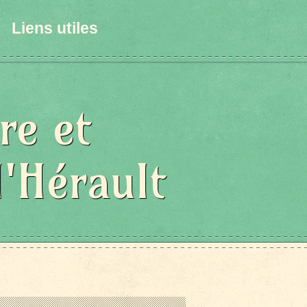
Liens utiles
re et
l'Hérault