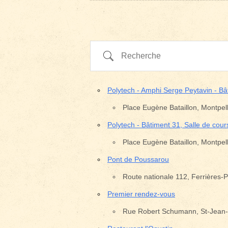
Recherche
Polytech - Amphi Serge Peytavin - B
Place Eugène Bataillon, Montpell
Polytech - Bâtiment 31, Salle de cour
Place Eugène Bataillon, Montpell
Pont de Poussarou
Route nationale 112, Ferrières
Premier rendez-vous
Rue Robert Schumann, St-Jean