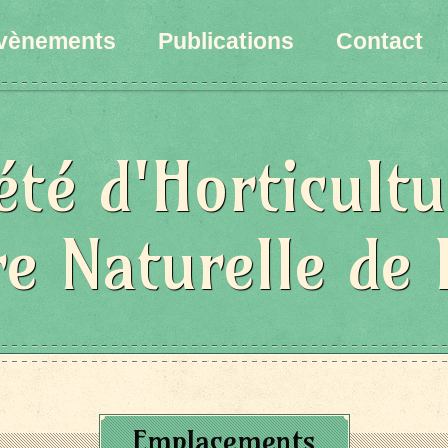
vènements
Publications
Contact
été d'Horticultu
re Naturelle de 
Emplacements