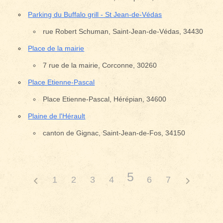
Parking du Buffalo grill - St Jean-de-Védas
rue Robert Schuman, Saint-Jean-de-Védas, 34430
Place de la mairie
7 rue de la mairie, Corconne, 30260
Place Etienne-Pascal
Place Etienne-Pascal, Hérépian, 34600
Plaine de l'Hérault
canton de Gignac, Saint-Jean-de-Fos, 34150
5
1
2
3
4
6
7