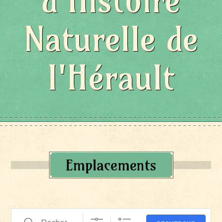
d'Histoire
Naturelle de
l'Hérault
Emplacements
Recherche