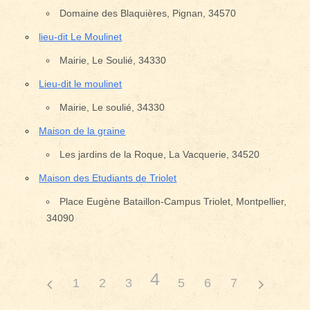
Domaine des Blaquières, Pignan, 34570
lieu-dit Le Moulinet
Mairie, Le Soulié, 34330
Lieu-dit le moulinet
Mairie, Le soulié, 34330
Maison de la graine
Les jardins de la Roque, La Vacquerie, 34520
Maison des Etudiants de Triolet
Place Eugène Bataillon-Campus Triolet, Montpellier,
34090
4
1
2
3
5
6
7