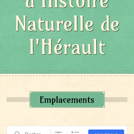
d'Histoire
Naturelle de
l'Hérault
Emplacements
Recherche