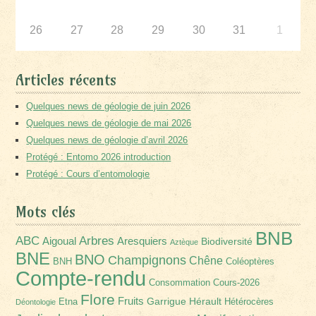
26
27
28
29
30
31
1
Articles récents
Quelques news de géologie de juin 2026
Quelques news de géologie de mai 2026
Quelques news de géologie d’avril 2026
Protégé : Entomo 2026 introduction
Protégé : Cours d’entomologie
Mots clés
BNB
Arbres
ABC
Aigoual
Aresquiers
Biodiversité
Aztèque
BNE
BNO
Champignons
Chêne
BNH
Coléoptères
Compte-rendu
Consommation
Cours-2026
Flore
Fruits
Garrigue
Hérault
Etna
Hétérocères
Déontologie