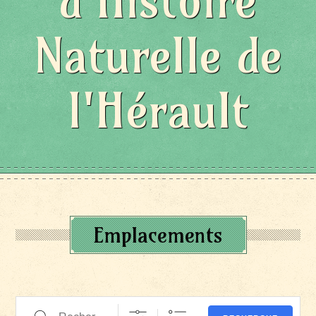
d'Histoire
Naturelle de
l'Hérault
Emplacements
Recherche