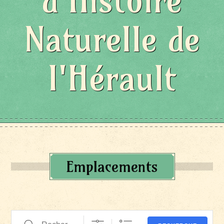
d'Histoire
Naturelle de
l'Hérault
Emplacements
Recherche