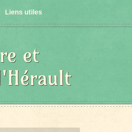
Liens utiles
re et
l'Hérault