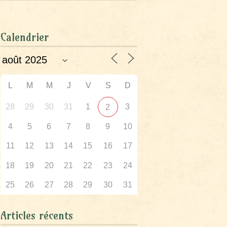
Calendrier
L
M
M
J
V
S
D
28
29
30
31
1
3
2
4
5
6
7
8
9
10
11
12
13
14
15
16
17
18
19
20
21
22
23
24
25
26
27
28
29
30
31
Articles récents