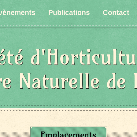
vènements
Publications
Contact
été d'Horticultu
re Naturelle de 
Emplacements