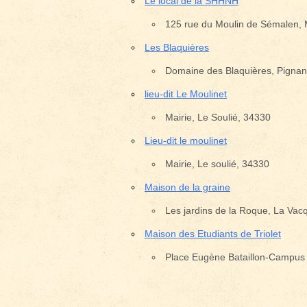
Le local de la SHHNH
125 rue du Moulin de Sémalen, M
Les Blaquières
Emplacement avec des é
Domaine des Blaquières, Pignan
lieu-dit Le Moulinet
Mairie, Le Soulié, 34330
Lieu-dit le moulinet
Mairie, Le soulié, 34330
Maison de la graine
Les jardins de la Roque, La Vac
Maison des Etudiants de Triolet
Place Eugène Bataillon-Campus T