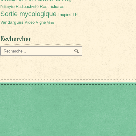
Restinclières
Radioactivité
Psilocybe
Sortie mycologique
Taupins
TP
Vendargues
Vidéo
Vigne
Virus
Rechercher