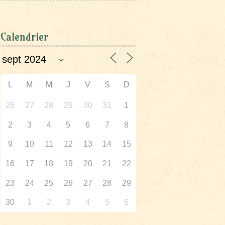
Calendrier
L
M
M
J
V
S
D
26
27
28
29
30
31
1
2
3
4
5
6
7
8
9
10
11
12
13
14
15
16
17
18
19
20
21
22
23
24
25
26
27
28
29
30
1
2
3
4
5
6