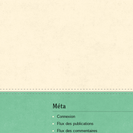
Méta
Connexion
Flux des publications
Flux des commentaires