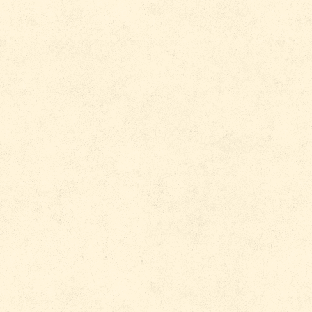
Pays
Emplacement avec des é