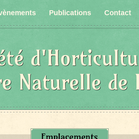
vènements
Publications
Contact
été d'Horticultu
re Naturelle de 
Emplacements