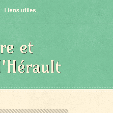
Liens utiles
re et
l'Hérault