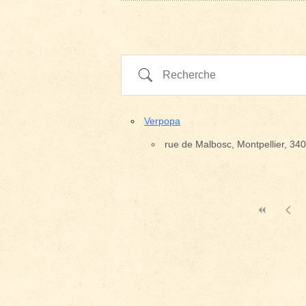
Recherche
Verpopa
rue de Malbosc, Montpellier, 34