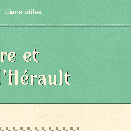
Liens utiles
re et
l'Hérault