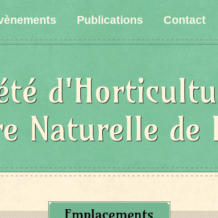
vènements
Publications
Contact
été d'Horticultu
re Naturelle de 
Emplacements