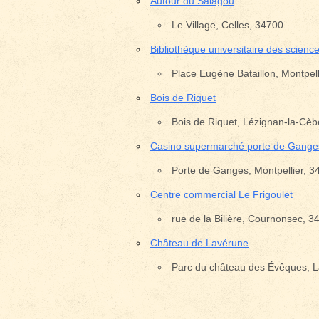
Autour du Salagou
Le Village, Celles, 34700
Bibliothèque universitaire des scienc
Emplacement avec des é
Place Eugène Bataillon, Montpell
Bois de Riquet
Bois de Riquet, Lézignan-la-Cè
Casino supermarché porte de Gange
Porte de Ganges, Montpellier, 3
Centre commercial Le Frigoulet
rue de la Bilière, Cournonsec, 3
Château de Lavérune
Parc du château des Évêques, 