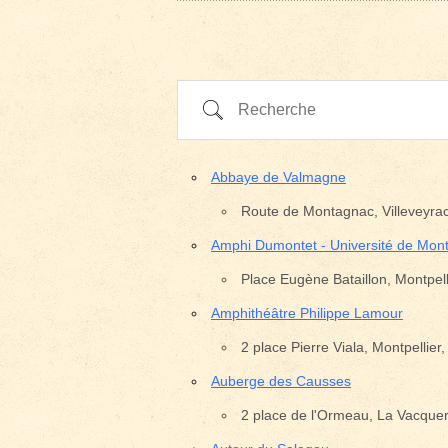
Recherche
Abbaye de Valmagne
Route de Montagnac, Villeveyra
Amphi Dumontet - Université de Montp
Place Eugène Bataillon, Montpell
Amphithéâtre Philippe Lamour
2 place Pierre Viala, Montpellier
Auberge des Causses
2 place de l'Ormeau, La Vacquer
Pays