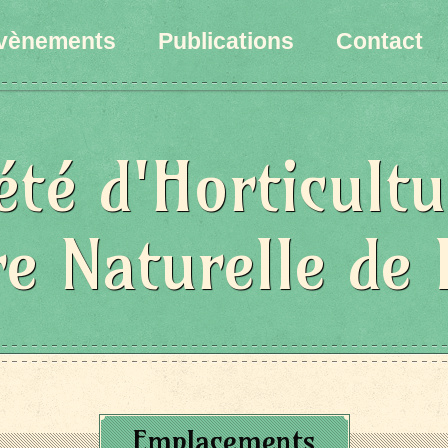
vènements
Publications
Contact
été d'Horticultu
re Naturelle de 
Emplacements