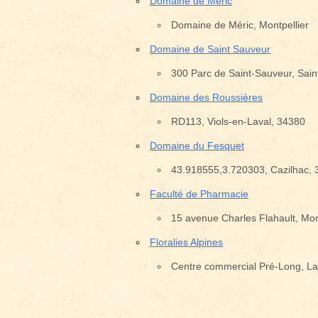
Domaine de Méric
Domaine de Méric, Montpellier
Domaine de Saint Sauveur
Emplacement avec des é
300 Parc de Saint-Sauveur, Sain
Domaine des Roussières
RD113, Viols-en-Laval, 34380
Domaine du Fesquet
43.918555,3.720303, Cazilhac,
Faculté de Pharmacie
15 avenue Charles Flahault, Mon
Floralies Alpines
Centre commercial Pré-Long, La