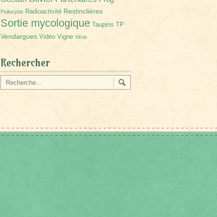
Restinclières
Radioactivité
Psilocybe
Sortie mycologique
Taupins
TP
Vendargues
Vidéo
Vigne
Virus
Rechercher