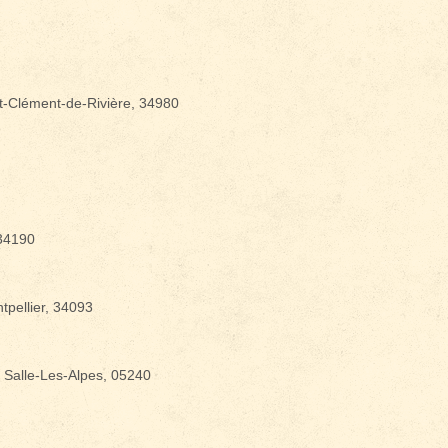
vènements ?
t-Clément-de-Rivière, 34980
 34190
tpellier, 34093
 Salle-Les-Alpes, 05240