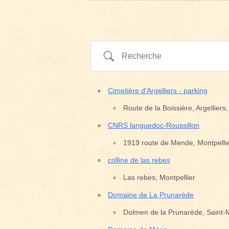
Recherche
Cimetière d'Argelliers - parking
Route de la Boissière, Argelliers
CNRS languedoc-Roussillon
1919 route de Mende, Montpelli
colline de las rebes
Las rebes, Montpellier
Domaine de La Prunarède
Dolmen de la Prunarède, Saint-
Pays