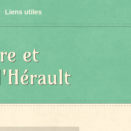
Liens utiles
re et
l'Hérault