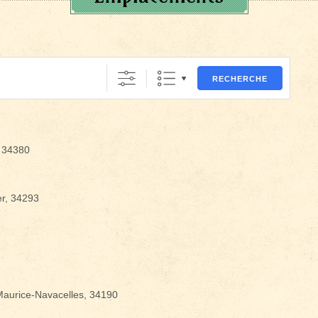
RECHERCHE
, 34380
er, 34293
Maurice-Navacelles, 34190