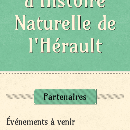
d'Histoire
Naturelle de
l'Hérault
Partenaires
Événements à venir