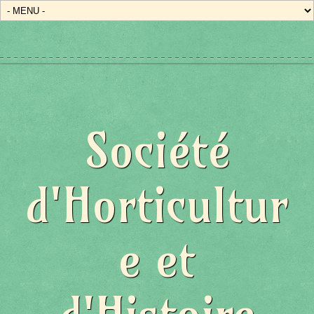
Société
d'Horticultur
e et