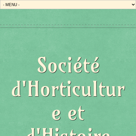
Société
d'Horticultur
e et