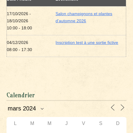
17/10/2026 -
Salon champignons et plantes
18/10/2026
d'automne 2026
10:00 - 18:00
04/12/2026
Inscription test à une sortie fictive
08:00 - 17:30
Calendrier
L
M
M
J
V
S
D