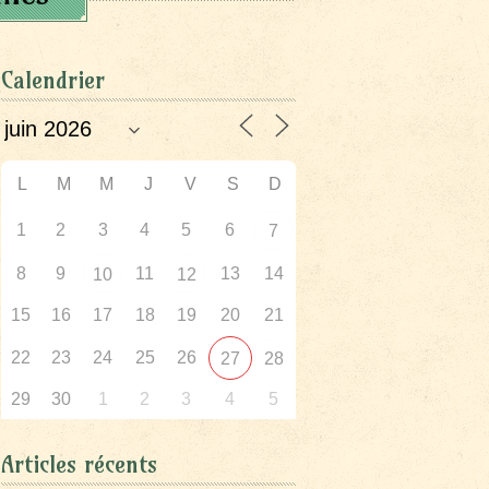
Calendrier
L
M
M
J
V
S
D
1
2
3
4
5
6
7
8
9
11
13
14
10
12
15
16
17
18
19
20
21
22
23
24
25
26
27
28
29
30
1
2
3
4
5
Articles récents