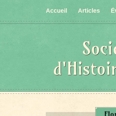
Accueil
Articles
É
Soci
d'Histoi
Flo