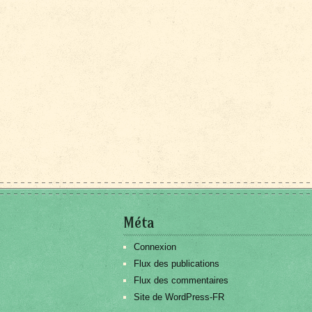
Méta
Connexion
Flux des publications
Flux des commentaires
Site de WordPress-FR