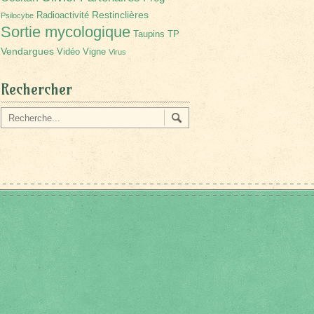
Restinclières
Radioactivité
Psilocybe
Sortie mycologique
Taupins
TP
Vendargues
Vidéo
Vigne
Virus
Rechercher