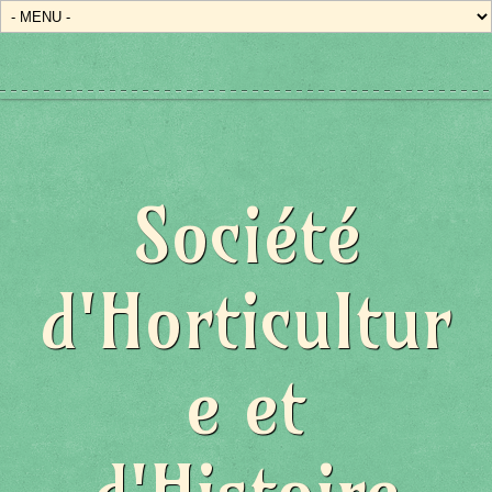
Société
d'Horticultur
e et