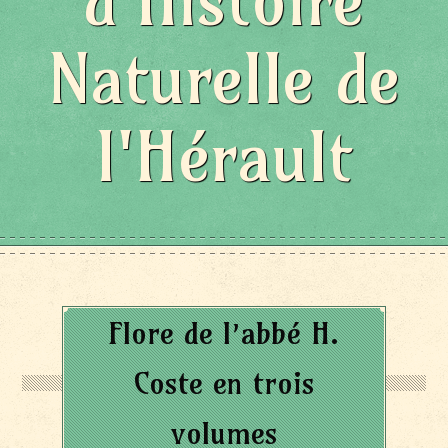
d'Histoire
Naturelle de
l'Hérault
Flore de l’abbé H.
Coste en trois
volumes