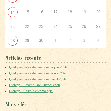
15
16
17
18
19
20
14
21
22
23
24
25
26
27
29
30
1
2
3
4
28
Articles récents
Quelques news de géologie de juin 2026
Quelques news de géologie de mai 2026
Quelques news de géologie d’avril 2026
Protégé : Entomo 2026 introduction
Protégé : Cours d’entomologie
Mots clés