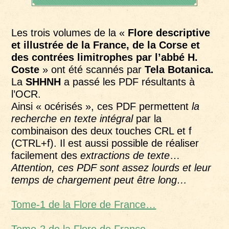
Les trois volumes de la «
Flore descriptive
et illustrée de la France, de la Corse et
des contrées limitrophes par l’abbé H.
Coste
» ont été scannés par
Tela Botanica.
La
SHHNH
a passé les PDF résultants à
l’OCR.
Ainsi « océrisés », ces PDF permettent
la
recherche en texte intégral
par la
combinaison des deux touches CRL et f
(CTRL+f). Il est aussi possible de réaliser
facilement des
extractions de texte
…
Attention, ces PDF sont assez lourds et leur
temps de chargement peut être long…
Tome-1 de la Flore de France…