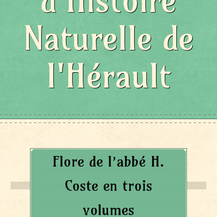
d'Histoire
Naturelle de
l'Hérault
Flore de l’abbé H.
Coste en trois
volumes