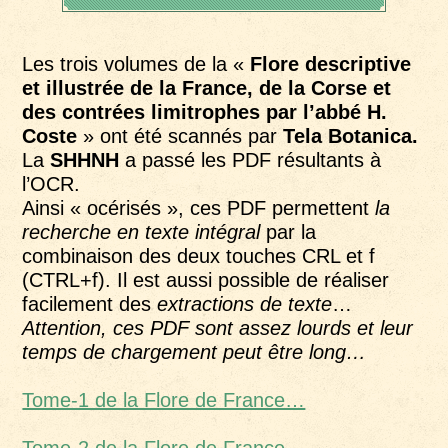
Les trois volumes de la «
Flore descriptive
et illustrée de la France, de la Corse et
des contrées limitrophes par l’abbé H.
Coste
» ont été scannés par
Tela Botanica.
La
SHHNH
a passé les PDF résultants à
l’OCR.
Ainsi « océrisés », ces PDF permettent
la
recherche en texte intégral
par la
combinaison des deux touches CRL et f
(CTRL+f). Il est aussi possible de réaliser
facilement des
extractions de texte
…
Attention, ces PDF sont assez lourds et leur
temps de chargement peut être long…
Tome-1 de la Flore de France…