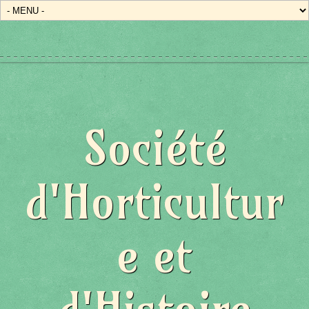
Société
d'Horticultur
e et