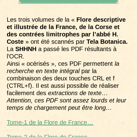
Les trois volumes de la «
Flore descriptive
et illustrée de la France, de la Corse et
des contrées limitrophes par l’abbé H.
Coste
» ont été scannés par
Tela Botanica.
La
SHHNH
a passé les PDF résultants à
l’OCR.
Ainsi « océrisés », ces PDF permettent
la
recherche en texte intégral
par la
combinaison des deux touches CRL et f
(CTRL+f). Il est aussi possible de réaliser
facilement des
extractions de texte
…
Attention, ces PDF sont assez lourds et leur
temps de chargement peut être long…
Tome-1 de la Flore de France…