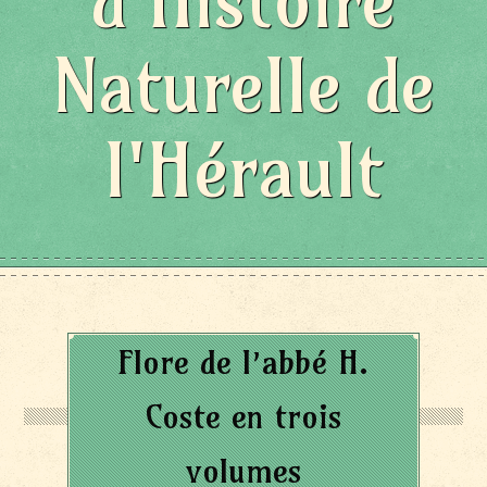
d'Histoire
Naturelle de
l'Hérault
Flore de l’abbé H.
Coste en trois
volumes