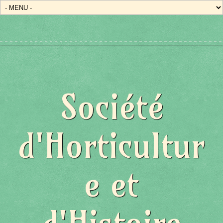
Société
d'Horticultur
e et