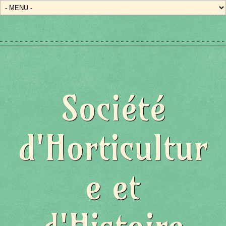
Société
d'Horticultur
e et