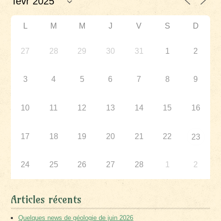
L
M
M
J
V
S
D
27
28
29
30
31
1
2
3
4
5
6
7
8
9
10
11
12
13
14
15
16
17
18
19
20
21
22
23
24
25
26
27
28
1
2
Articles récents
Quelques news de géologie de juin 2026