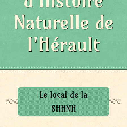
d'Histoire
Naturelle de
l'Hérault
Le local de la
SHHNH