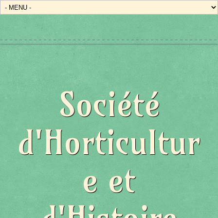
Société
d'Horticultur
e et