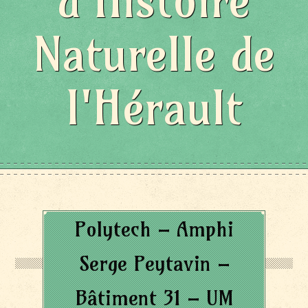
d'Histoire
Naturelle de
l'Hérault
Polytech – Amphi
Serge Peytavin –
Bâtiment 31 – UM