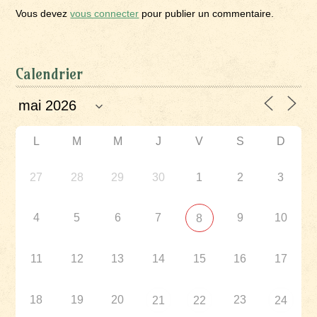
Vous devez
vous connecter
pour publier un commentaire.
Calendrier
L
M
M
J
V
S
D
27
28
29
30
1
2
3
4
5
6
7
9
10
8
11
12
13
14
15
16
17
18
19
20
23
21
22
24