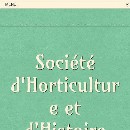
Société
d'Horticultur
e et