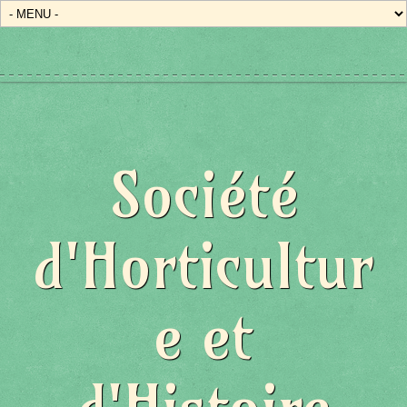
Société
d'Horticultur
e et