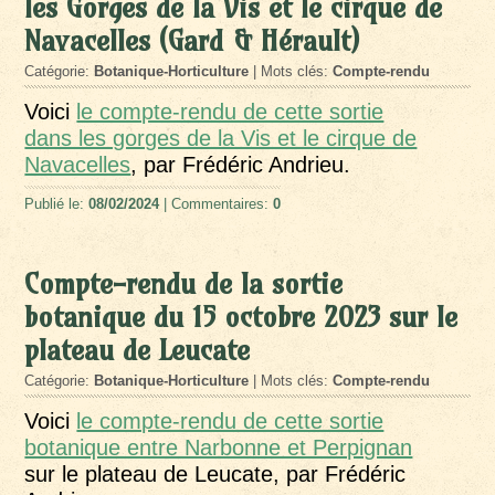
les Gorges de la Vis et le cirque de
Navacelles (Gard & Hérault)
Catégorie:
Botanique-Horticulture
| Mots clés:
Compte-rendu
Voici
le compte-rendu de cette sortie
dans les gorges de la Vis et le cirque de
Navacelles
, par Frédéric Andrieu.
Publié le:
08/02/2024
| Commentaires:
0
Compte-rendu de la sortie
botanique du 15 octobre 2023 sur le
plateau de Leucate
Catégorie:
Botanique-Horticulture
| Mots clés:
Compte-rendu
Voici
le compte-rendu de cette sortie
botanique entre Narbonne et Perpignan
sur le plateau de Leucate, par Frédéric