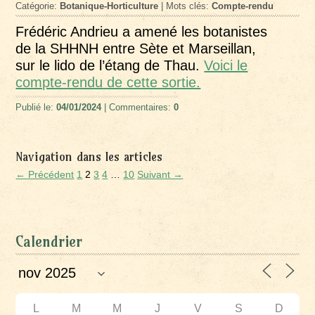
Catégorie:
Botanique-Horticulture
| Mots clés:
Compte-rendu
Frédéric Andrieu a amené les botanistes
de la SHHNH entre Sète et Marseillan,
sur le lido de l’étang de Thau.
Voici le
compte-rendu de cette sortie.
Publié le:
04/01/2024
| Commentaires:
0
Navigation dans les articles
← Précédent
1
2
3
4
…
10
Suivant →
Calendrier
L
M
M
J
V
S
D