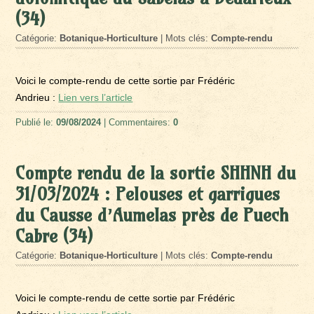
(34)
Catégorie:
Botanique-Horticulture
| Mots clés:
Compte-rendu
Voici le compte-rendu de cette sortie par Frédéric
Andrieu :
Lien vers l’article
Publié le:
09/08/2024
| Commentaires:
0
Compte rendu de la sortie SHHNH du
31/03/2024 : Pelouses et garrigues
du Causse d’Aumelas près de Puech
Cabre (34)
Catégorie:
Botanique-Horticulture
| Mots clés:
Compte-rendu
Voici le compte-rendu de cette sortie par Frédéric