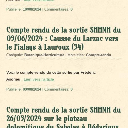
Publié le:
10/08/2024
| Commentaires:
0
Compte rendu de la sortie SHHNH du
09/06/2024 : Causse du Larzac vers
le Fialays à Lauroux (34)
Catégorie:
Botanique-Horticulture
| Mots clés:
Compte-rendu
Voici le compte-rendu de cette sortie par Frédéric
Andrieu :
Lien vers l’article
Publié le:
09/08/2024
| Commentaires:
0
Compte rendu de la sortie SHHNH du
26/05/2024 sur le plateau
dolomitique du Sabelas à Bédarieux