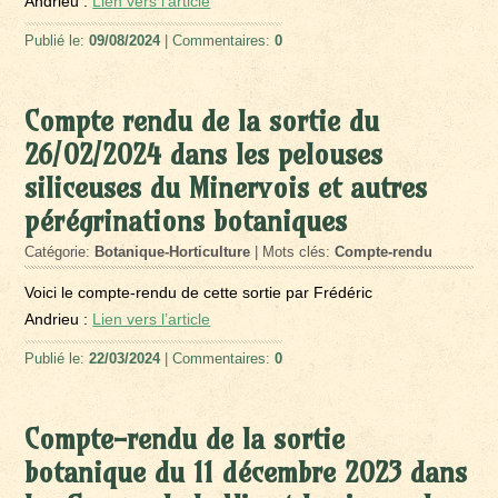
Andrieu :
Lien vers l’article
Publié le:
09/08/2024
| Commentaires:
0
Compte rendu de la sortie du
26/02/2024 dans les pelouses
siliceuses du Minervois et autres
pérégrinations botaniques
Catégorie:
Botanique-Horticulture
| Mots clés:
Compte-rendu
Voici le compte-rendu de cette sortie par Frédéric
Andrieu :
Lien vers l’article
Publié le:
22/03/2024
| Commentaires:
0
Compte-rendu de la sortie
botanique du 11 décembre 2023 dans