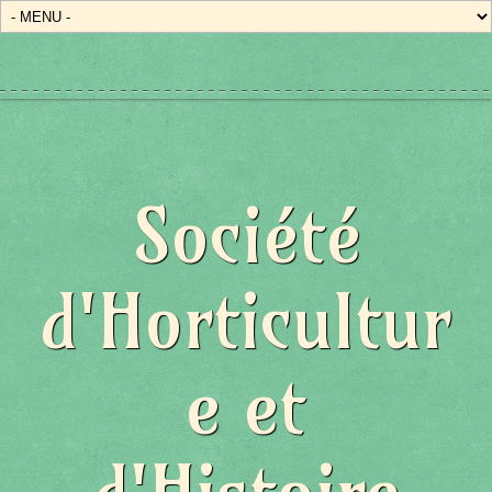
Société
d'Horticultur
e et