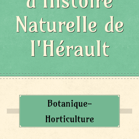
d'Histoire
Naturelle de
l'Hérault
Botanique-
Horticulture