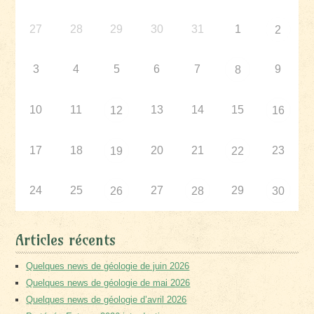
27
28
29
30
31
1
2
3
4
5
6
7
9
8
10
11
13
14
15
12
16
17
18
20
21
23
19
22
24
25
27
29
26
28
30
Articles récents
Quelques news de géologie de juin 2026
Quelques news de géologie de mai 2026
Quelques news de géologie d’avril 2026