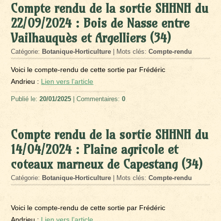
Compte rendu de la sortie SHHNH du
22/09/2024 : Bois de Nasse entre
Vailhauquès et Argelliers (34)
Catégorie:
Botanique-Horticulture
| Mots clés:
Compte-rendu
Voici le compte-rendu de cette sortie par Frédéric
Andrieu :
Lien vers l’article
Publié le:
20/01/2025
| Commentaires:
0
Compte rendu de la sortie SHHNH du
14/04/2024 : Plaine agricole et
coteaux marneux de Capestang (34)
Catégorie:
Botanique-Horticulture
| Mots clés:
Compte-rendu
Voici le compte-rendu de cette sortie par Frédéric
Andrieu :
Lien vers l’article