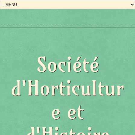
Société
d'Horticultur
e et