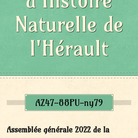
d'Histoire
Naturelle de
l'Hérault
AZ47-88PU-ny79
Assemblée générale 2022 de la