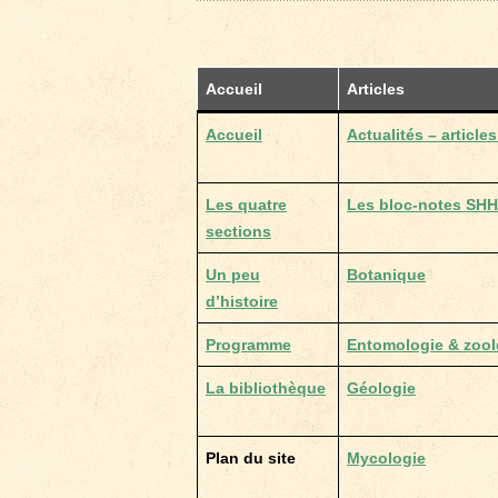
Accueil
Articles
Accueil
Actualités – articles
Les quatre
Les bloc-notes SH
sections
Un peu
Botanique
d’histoire
Programme
Entomologie & zool
La bibliothèque
Géologie
Plan du site
Mycologie