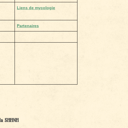
Liens de mycologie
Partenaires
 la SHHNH