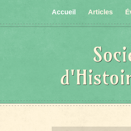
Accueil
Articles
É
Soci
d'Histoi