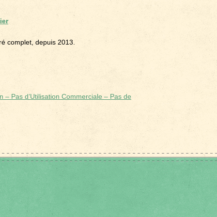
ier
tré complet, depuis 2013.
n – Pas d’Utilisation Commerciale – Pas de