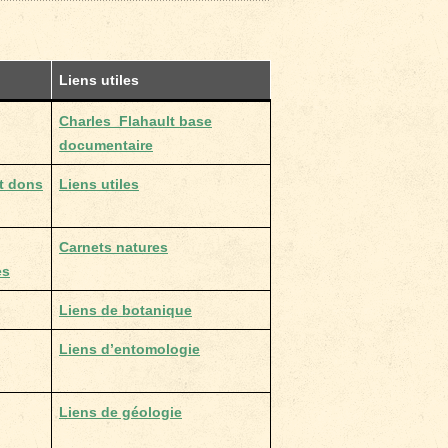
Liens utiles
Charles Flahault base
documentaire
t dons
Liens utiles
Carnets natures
es
Liens de botanique
Liens d’entomologie
Liens de géologie