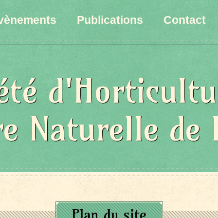
vènements
Publications
Contact
été d'Horticultu
re Naturelle de 
Plan du site