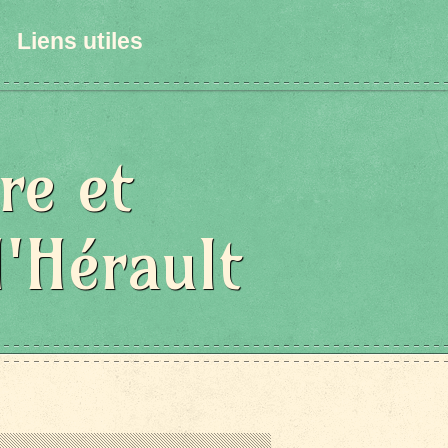
Liens utiles
re et
l'Hérault