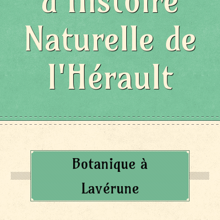
d'Histoire
Naturelle de
l'Hérault
Botanique à
Lavérune