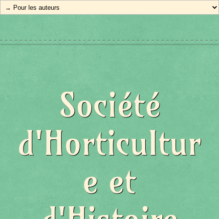
Société
d'Horticultur
e et