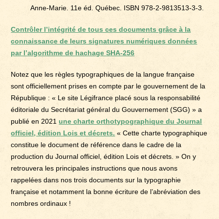
Anne-Marie. 11e éd. Québec. ISBN 978-2-9813513-3-3.
Contrôler l’intégrité de tous ces documents grâce à la
connaissance de leurs signatures numériques données
par l’algorithme de hachage SHA-256
Notez que les règles typographiques de la langue française
sont officiellement prises en compte par le gouvernement de la
République : « Le site Légifrance placé sous la responsabilité
éditoriale du Secrétariat général du Gouvernement (SGG) » a
publié en 2021
une charte orthotypographique du Journal
officiel, édition Lois et décrets.
« Cette charte typographique
constitue le document de référence dans le cadre de la
production du Journal officiel, édition Lois et décrets. » On y
retrouvera les principales instructions que nous avons
rappelées dans nos trois documents sur la typographie
française et notamment la bonne écriture de l’abréviation des
nombres ordinaux !