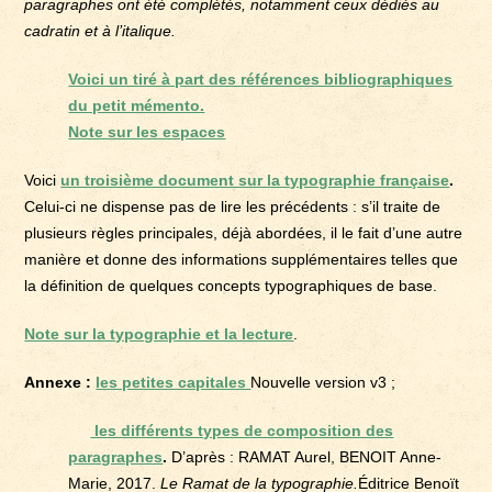
paragraphes ont été complétés, notamment ceux dédiés au
cadratin et à l’italique.
Voici un tiré à part des références bibliographiques
du petit mémento.
Note sur les espaces
Voici
un troisième document sur la typographie française
.
Celui-ci ne dispense pas de lire les précédents : s’il traite de
plusieurs règles principales, déjà abordées, il le fait d’une autre
manière et donne des informations supplémentaires telles que
la définition de quelques concepts typographiques de base.
Note sur la typographie et la lecture
.
Annexe :
les petites capitales
Nouvelle version v3 ;
les différents types de composition des
paragraphes
.
D’après : RAMAT Aurel, BENOIT Anne-
Marie, 2017.
Le Ramat de la typographie.
Éditrice Benoït