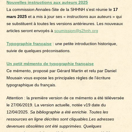
Nouvelles instructions aux auteurs 2025
La commission Annales-Site de la SHHNH s’est réunie le
17
mars 2025
et a mis à jour ses « instructions aux auteurs » qui
se substituent à toutes les versions antérieures. Les nouveaux
articles seront envoyés à
soumission@s2hnh.org
Typographie française
: une petite introduction historique,
suivie de quelques préconisations.
Un petit mémento de typographie français
e
Ce mémento, proposé par Gérard Martin et relu par Daniel
Mousain vous expose les principales règles de l’écriture
typographique du français.
Attention : la première version de ce mémento a été téléversée
le 27/06/2019. La version actuelle, notée v19 date du
12/04/2025.
Sa bibliographie a été enrichie. Toutes les
ressources en ligne décrites sont cliquables.Les adresses
devenues obsolètes ont été supprimées. Quelques