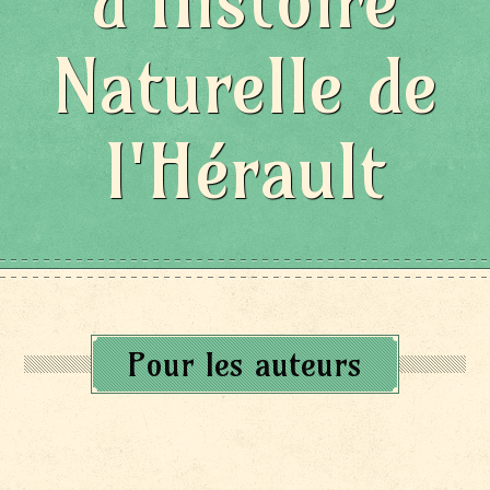
d'Histoire
Naturelle de
l'Hérault
Pour les auteurs