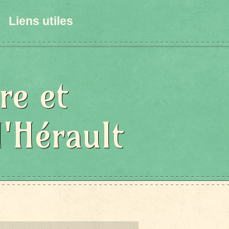
Liens utiles
re et
l'Hérault