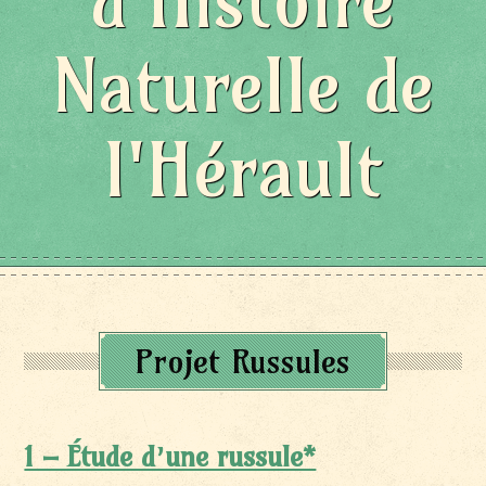
d'Histoire
Naturelle de
l'Hérault
Projet Russules
1 – Étude d’une russule*