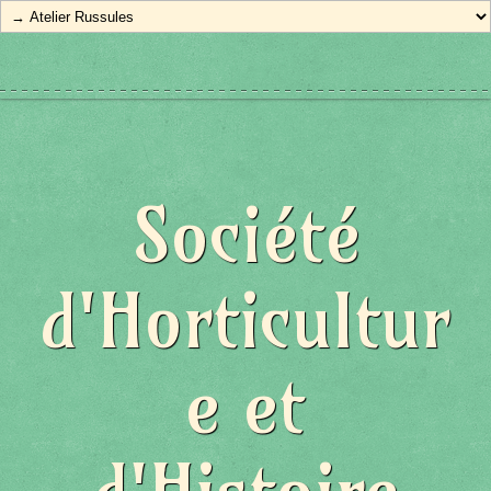
Société
d'Horticultur
e et