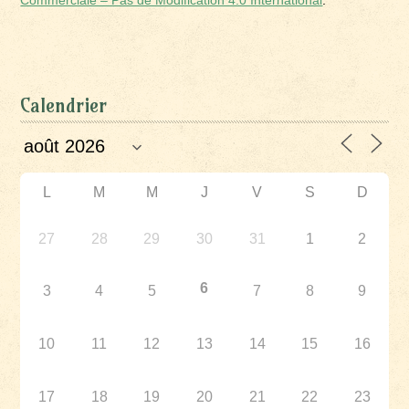
Commerciale – Pas de Modification 4.0 International
.
Calendrier
L
M
M
J
V
S
D
27
28
29
30
31
1
2
6
3
4
5
7
8
9
10
11
12
13
14
15
16
17
18
19
20
21
22
23