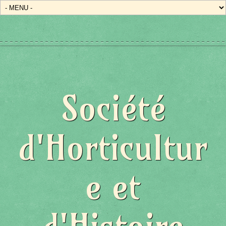
Société
d'Horticultur
e et