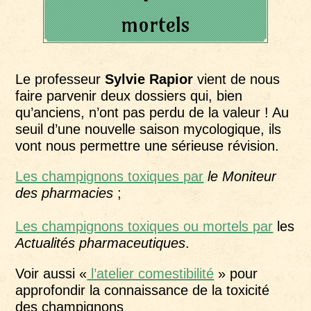
mortels
Le professeur
Sylvie Rapior
vient de nous
faire parvenir deux dossiers qui, bien
qu’anciens, n’ont pas perdu de la valeur ! Au
seuil d’une nouvelle saison mycologique, ils
vont nous permettre une sérieuse révision.
Les champignons toxiques par
le Moniteur
des pharmacies
;
Les champignons toxiques ou mortels par
les
Actualités pharmaceutiques
.
Voir aussi «
l’atelier comestibilité
» pour
approfondir la connaissance de la toxicité
des champignons