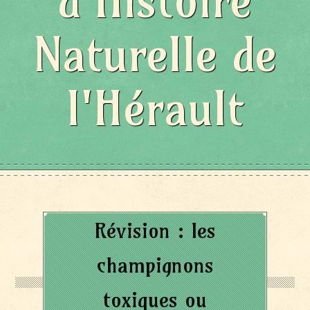
d'Histoire
Naturelle de
l'Hérault
Révision : les
champignons
toxiques ou