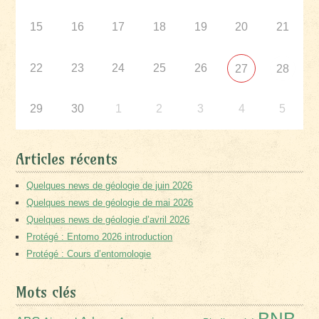
15
16
17
18
19
20
21
22
23
24
25
26
27
28
29
30
1
2
3
4
5
Articles récents
Quelques news de géologie de juin 2026
Quelques news de géologie de mai 2026
Quelques news de géologie d’avril 2026
Protégé : Entomo 2026 introduction
Protégé : Cours d’entomologie
Mots clés
BNB