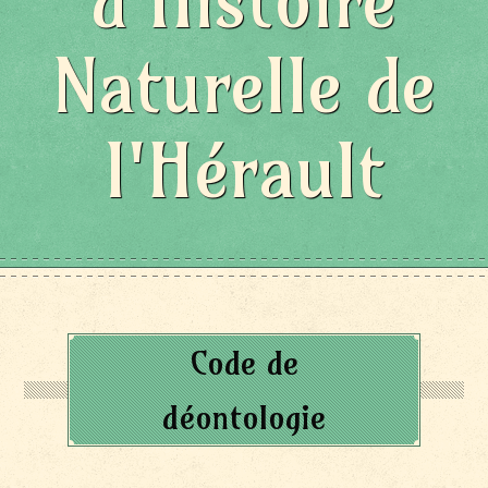
d'Histoire
Naturelle de
l'Hérault
Code de
déontologie