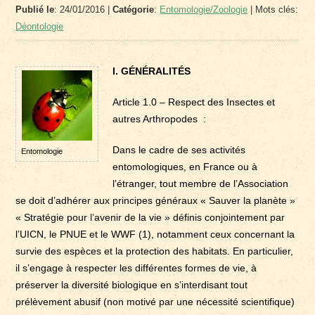
Publié le
: 24/01/2016 |
Catégorie
:
Entomologie/Zoologie
| Mots clés:
Déontologie
I. GÉNÉRALITÉS
Article 1.0 – Respect des Insectes et
autres Arthropodes :
Dans le cadre de ses activités
Entomologie
entomologiques, en France ou à
l’étranger, tout membre de l’Association
se doit d’adhérer aux principes généraux « Sauver la planète »
« Stratégie pour l’avenir de la vie » définis conjointement par
l’UICN, le PNUE et le WWF (1), notamment ceux concernant la
survie des espèces et la protection des habitats. En particulier,
il s’engage à respecter les différentes formes de vie, à
préserver la diversité biologique en s’interdisant tout
prélèvement abusif (non motivé par une nécessité scientifique)