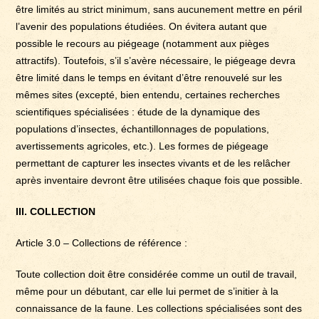
être limités au strict minimum, sans aucunement mettre en péril
l’avenir des populations étudiées. On évitera autant que
possible le recours au piégeage (notamment aux pièges
attractifs). Toutefois, s’il s’avère nécessaire, le piégeage devra
être limité dans le temps en évitant d’être renouvelé sur les
mêmes sites (excepté, bien entendu, certaines recherches
scientifiques spécialisées : étude de la dynamique des
populations d’insectes, échantillonnages de populations,
avertissements agricoles, etc.). Les formes de piégeage
permettant de capturer les insectes vivants et de les relâcher
après inventaire devront être utilisées chaque fois que possible.
III. COLLECTION
Article 3.0 – Collections de référence :
Toute collection doit être considérée comme un outil de travail,
même pour un débutant, car elle lui permet de s’initier à la
connaissance de la faune. Les collections spécialisées sont des