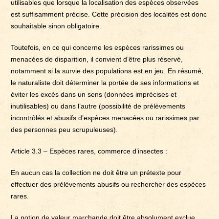
utilisables que lorsque la localisation des espèces observées
est suffisamment précise. Cette précision des localités est donc
souhaitable sinon obligatoire.
Toutefois, en ce qui concerne les espèces rarissimes ou
menacées de disparition, il convient d’être plus réservé,
notamment si la survie des populations est en jeu. En résumé,
le naturaliste doit déterminer la portée de ses informations et
éviter les excès dans un sens (données imprécises et
inutilisables) ou dans l’autre (possibilité de prélèvements
incontrôlés et abusifs d’espèces menacées ou rarissimes par
des personnes peu scrupuleuses).
Article 3.3 – Espèces rares, commerce d’insectes :
En aucun cas la collection ne doit être un prétexte pour
effectuer des prélèvements abusifs ou rechercher des espèces
rares.
La notion de valeur marchande doit être absolument exclue.