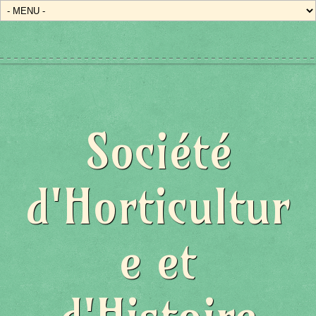
Société
d'Horticultur
e et