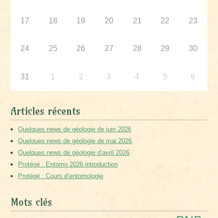
17
18
19
20
21
22
23
24
25
26
27
28
29
30
31
1
2
3
4
5
6
Articles récents
Quelques news de géologie de juin 2026
Quelques news de géologie de mai 2026
Quelques news de géologie d’avril 2026
Protégé : Entomo 2026 introduction
Protégé : Cours d’entomologie
Mots clés