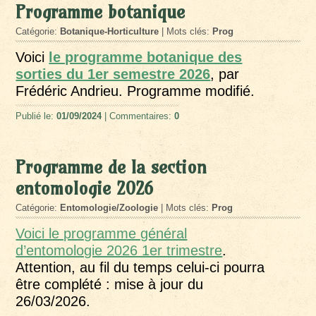
Programme botanique
Catégorie:
Botanique-Horticulture
| Mots clés:
Prog
Voici
le programme botanique des
sorties du 1er semestre 2026
, par
Frédéric Andrieu. Programme modifié.
Publié le:
01/09/2024
| Commentaires:
0
Programme de la section
entomologie 2026
Catégorie:
Entomologie/Zoologie
| Mots clés:
Prog
Voici le programme général
d’entomologie 2026 1er trimestre
.
Attention, au fil du temps celui-ci pourra
être complété : mise à jour du
26/03/2026.