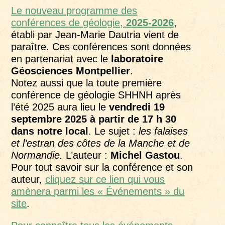
Le nouveau programme des
conférences de géologie,
2025-2026
,
établi par Jean-Marie Dautria vient de
paraître. Ces conférences sont données
en partenariat avec le
laboratoire
Géosciences Montpellier
.
Notez aussi que la toute première
conférence de géologie SHHNH après
l’été 2025 aura lieu le
vendredi 19
septembre 2025 à partir de 17 h 30
dans notre local
. Le sujet :
les falaises
et l’estran des côtes de la Manche et de
Normandie.
L’auteur :
Michel Gastou
.
Pour tout savoir sur la conférence et son
auteur,
cliquez sur ce lien qui vous
amènera parmi les « Événements » du
site
.