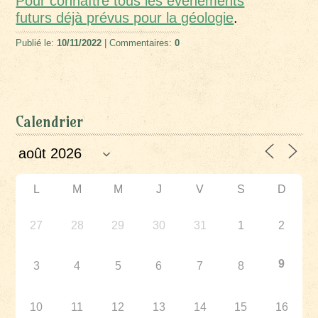
Pour connaître tous les événements
futurs déjà prévus pour la géologie
.
Publié le:
10/11/2022
| Commentaires:
0
Calendrier
L
M
M
J
V
S
D
27
28
29
30
31
1
2
9
3
4
5
6
7
8
10
11
12
13
14
15
16