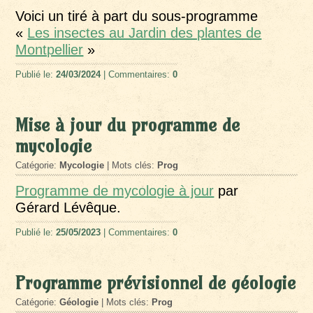
Voici un tiré à part du sous-programme
«
Les insectes au Jardin des plantes de
Montpellier
»
Publié le:
24/03/2024
| Commentaires:
0
Mise à jour du programme de
mycologie
Catégorie:
Mycologie
| Mots clés:
Prog
Programme de mycologie à jour
par
Gérard Lévêque.
Publié le:
25/05/2023
| Commentaires:
0
Programme prévisionnel de géologie
Catégorie:
Géologie
| Mots clés:
Prog