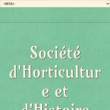
Société
d'Horticultur
e et