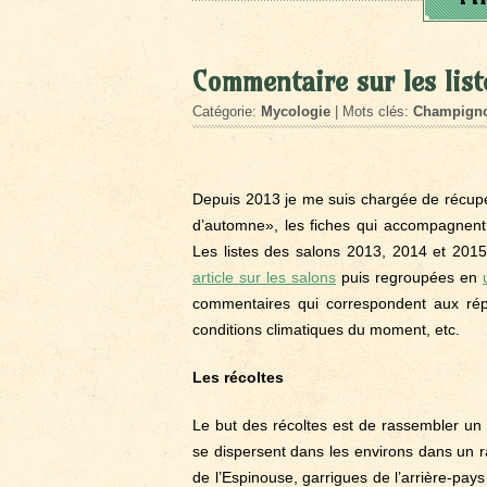
Commentaire sur les lis
Catégorie:
Mycologie
| Mots clés:
Champign
Depuis 2013 je me suis chargée de récupér
d’automne», les fiches qui accompagnent l
Les listes des salons 2013, 2014 et 2015
article sur les salons
puis regroupées en
commentaires qui correspondent aux répo
conditions climatiques du moment, etc.
Les récoltes
Le but des récoltes est de rassembler u
se dispersent dans les environs dans un 
de l’Espinouse, garrigues de l’arrière-pays