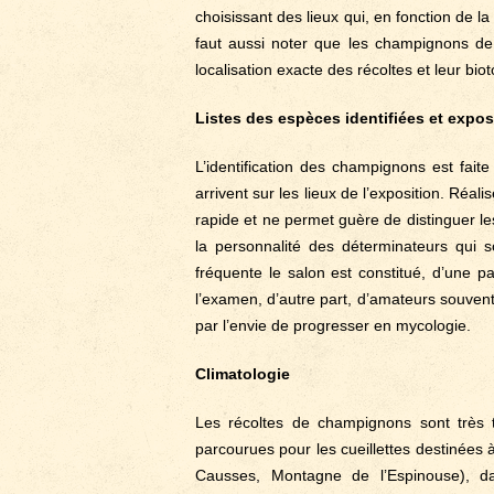
choisissant des lieux qui, en fonction de l
faut aussi noter que les champignons de
localisation exacte des récoltes et leur bio
Listes des espèces identifiées et expo
L’identification des champignons est fait
arrivent sur les lieux de l’exposition. Réa
rapide et ne permet guère de distinguer l
la personnalité des déterminateurs qui s
fréquente le salon est constitué, d’une p
l’examen, d’autre part, d’amateurs souven
par l’envie de progresser en mycologie.
Climatologie
Les récoltes de champignons sont très t
parcourues pour les cueillettes destinées à
Causses, Montagne de l’Espinouse), dan