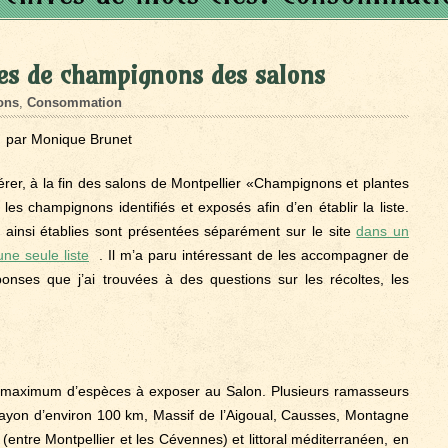
tes de champignons des salons
ons
,
Consommation
par Monique Brunet
er, à la fin des salons de Montpellier «Champignons et plantes
es champignons identifiés et exposés afin d’en établir la liste.
 ainsi établies sont présentées séparément sur le site
dans un
une seule liste
. Il m’a paru intéressant de les accompagner de
nses que j’ai trouvées à des questions sur les récoltes, les
n maximum d’espèces à exposer au Salon. Plusieurs ramasseurs
rayon d’environ 100 km, Massif de l’Aigoual, Causses, Montagne
 (entre Montpellier et les Cévennes) et littoral méditerranéen, en