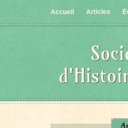
Accueil
Articles
É
Soci
d'Histoi
A