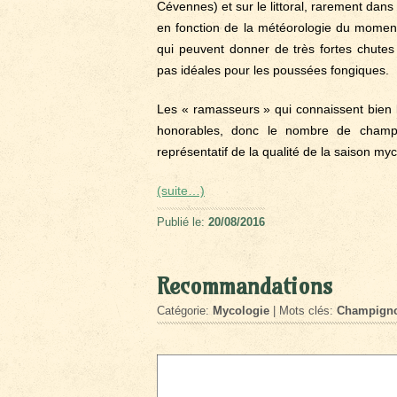
Cévennes) et sur le littoral, rarement dans
en fonction de la météorologie du moment
qui peuvent donner de très fortes chutes
pas idéales pour les poussées fongiques.
Les « ramasseurs » qui connaissent bien l
honorables, donc le nombre de champi
représentatif de la qualité de la saison my
(suite…)
Publié le:
20/08/2016
Recommandations
Catégorie:
Mycologie
| Mots clés:
Champign