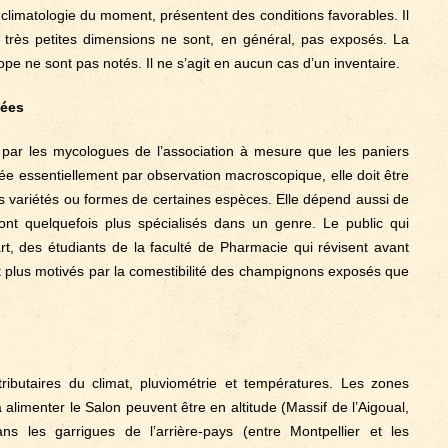
a climatologie du moment, présentent des conditions favorables. Il
 très petites dimensions ne sont, en général, pas exposés. La
tope ne sont pas notés. Il ne s’agit en aucun cas d’un inventaire.
sées
e par les mycologues de l’association à mesure que les paniers
lisée essentiellement par observation macroscopique, elle doit être
es variétés ou formes de certaines espèces. Elle dépend aussi de
ont quelquefois plus spécialisés dans un genre. Le public qui
art, des étudiants de la faculté de Pharmacie qui révisent avant
t plus motivés par la comestibilité des champignons exposés que
ributaires du climat, pluviométrie et températures. Les zones
 alimenter le Salon peuvent être en altitude (Massif de l’Aigoual,
s les garrigues de l’arrière-pays (entre Montpellier et les