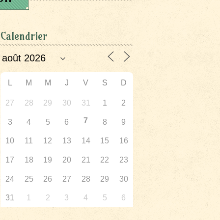
Calendrier
L
M
M
J
V
S
D
27
28
29
30
31
1
2
7
3
4
5
6
8
9
10
11
12
13
14
15
16
17
18
19
20
21
22
23
24
25
26
27
28
29
30
31
1
2
3
4
5
6