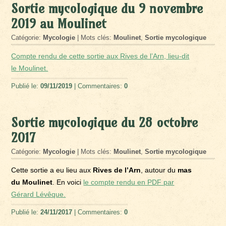
Sortie mycologique du 9 novembre
2019 au Moulinet
Catégorie:
Mycologie
| Mots clés:
Moulinet
,
Sortie mycologique
Compte rendu de cette sortie aux Rives de l’Arn, lieu-dit
le Moulinet.
Publié le:
09/11/2019
| Commentaires:
0
Sortie mycologique du 28 octobre
2017
Catégorie:
Mycologie
| Mots clés:
Moulinet
,
Sortie mycologique
Cette sortie a eu lieu aux
Rives de l’Arn
, autour du
mas
du Moulinet
. En voici
le compte rendu en PDF par
Gérard Lévêque.
Publié le:
24/11/2017
| Commentaires:
0