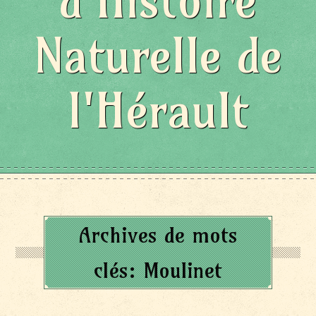
d'Histoire
Naturelle de
l'Hérault
Archives de mots
clés:
Moulinet