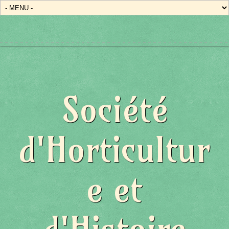
Société
d'Horticultur
e et