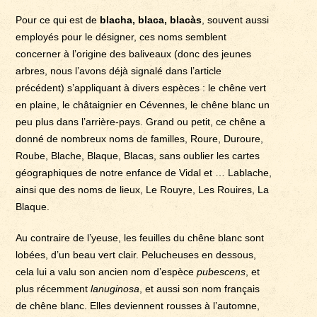
Pour ce qui est de
blacha, blaca, blacàs
, souvent aussi
employés pour le désigner, ces noms semblent
concerner à l’origine des baliveaux (donc des jeunes
arbres, nous l’avons déjà signalé dans l’article
précédent) s’appliquant à divers espèces : le chêne vert
en plaine, le châtaignier en Cévennes, le chêne blanc un
peu plus dans l’arrière-pays. Grand ou petit, ce chêne a
donné de nombreux noms de familles, Roure, Duroure,
Roube, Blache, Blaque, Blacas, sans oublier les cartes
géographiques de notre enfance de Vidal et … Lablache,
ainsi que des noms de lieux, Le Rouyre, Les Rouires, La
Blaque.
Au contraire de l’yeuse, les feuilles du chêne blanc sont
lobées, d’un beau vert clair. Pelucheuses en dessous,
cela lui a valu son ancien nom d’espèce
pubescens
, et
plus récemment
lanuginosa
, et aussi son nom français
de chêne blanc. Elles deviennent rousses à l’automne,