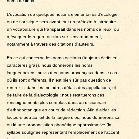
noms de lieux.
L’évocation de quelques notions élémentaires d’écologie
ou de floristique sera avant tout un prétexte à introduire
un vocabulaire qui transparait dans les noms de lieux, ou
à évoquer le regard occitan sur l’environnement,
notamment à travers des citations d’auteurs.
En ce qui concerne les noms occitans (toujours écrits en
caractères gras), nous donnerons les noms
languedociens, suivis des noms provençaux dans le cas
où ils sont différents. Il n’est bien sûr pas question de
rentrer ici dans les moindres détails des appellations, et
de faire de la dialectologie : nous restituerons ces
renseignements plus complets dans un dictionnaire
d’ethnobotanique en cours de rédaction. Afin d’aider les
lecteurs peu au fait de la langue d’oc, nous donnerons ici
ou là une prononciation phonétique approximative (la
syllabe soulignée représentant l’emplacement de l’accent