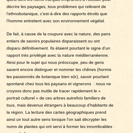
décrire les paysages, tous problèmes qui relèvent de
l’ethnobotanique, c’est-à-dire des rapports étroits que
l’homme entretient avec son environnement végétal.
De fait, à cause de la coupure avec la nature, des pans
entiers de savoirs populaires disparaissent ou ont
disparu définitivement. Ils étaient pourtant le signe d’un
rapport très privilégié avec la nature méditerranéenne.
Ainsi pour le sujet qui nous préoccupe, peu de gens
savent encore distinguer et nommer les chênes (hormis
les passionnés de botanique bien sûr), savoir pourtant
spontané chez tous les paysans et vignerons : nous ne
croyons donc pas inutile de tracer rapidement le «
portrait culturel » de ces arbres autrefois familiers de
tous, mais devenus étrangers à beaucoup d’habitants de
la région. La lecture des cartes géographiques prend
ainsi un tout autre sens lorsque l’on sait décrypter les
noms de plantes qui ont servi à former les innombrables