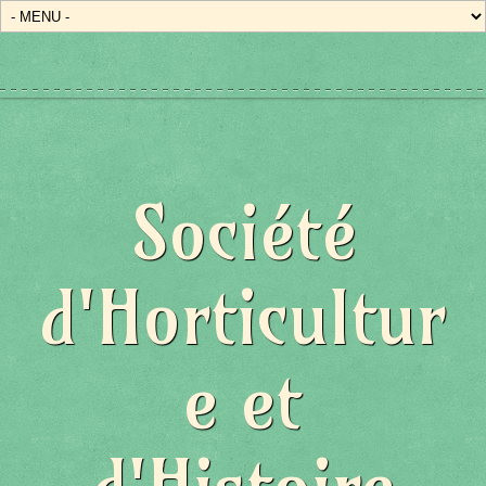
Société
d'Horticultur
e et