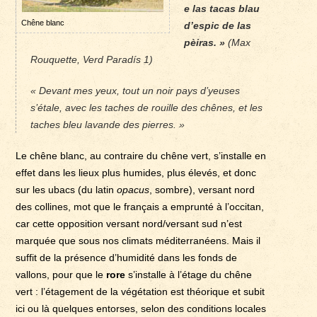
e las tacas blau
Chêne blanc
d’espic de las
pèiras. »
(Max
Rouquette, Verd Paradís 1)
« Devant mes yeux, tout un noir pays d’yeuses
s’étale, avec les taches de rouille des chênes, et les
taches bleu lavande des pierres. »
Le chêne blanc, au contraire du chêne vert, s’installe en
effet dans les lieux plus humides, plus élevés, et donc
sur les ubacs (du latin
opacus
, sombre), versant nord
des collines, mot que le français a emprunté à l’occitan,
car cette opposition versant nord/versant sud n’est
marquée que sous nos climats méditerranéens. Mais il
suffit de la présence d’humidité dans les fonds de
vallons, pour que le
rore
s’installe à l’étage du chêne
vert : l’étagement de la végétation est théorique et subit
ici ou là quelques entorses, selon des conditions locales