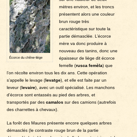
mètres environ, et les troncs
présentent alors une couleur
brun rouge très
caractéristique sur toute la
partie démasclée. L’écorce
mère va donc produire à
nouveau des tanins, donc une
Écorce du chêne-liège
épaisseur de liège dit écorce
femelle (
rusca femèla
) que
l’on récolte environ tous les dix ans. Cette opération
s’appelle le levage (
levatge
), et elle est faite par un
leveur (
levaire
), avec un outil spécialisé. Les manchons
d’écorce sont entassés au pied des arbres, et
transportés par des
camalos
sur des camions (autrefois
des charrettes à chevaux).
La forêt des Maures présente encore quelques arbres
démasclés (le contraste rouge brun de la partie