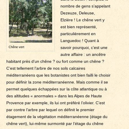
nombre de gens s’appelant
Dezeuze, Deleuse,
Elzière ! Le chêne vert y
est bien représenté,
particulièrement en
Languedoc ! Quant à
Chêne vert
savoir pourquoi, c’est une
autre affaire : un ancêtre
habitant près d’un chêne ? ou fort comme un chêne ?
C’est tellement l’arbre de nos sols calcaires
méditerranéens que les botanistes ont bien failli le choisir
pour définir la zone méditerranéenne. Mais comme il se
permet quelques échappées sur la côte atlantique ou à
des altitudes « anormales » dans les Alpes de Haute
Provence par exemple, ils lui ont préféré l’olivier. C’est
par contre l’arbre par lequel on définit le premier
étagement de la végétation méditerranéenne (étage du
chêne vert), lui-même surmonté par l’étage du chêne