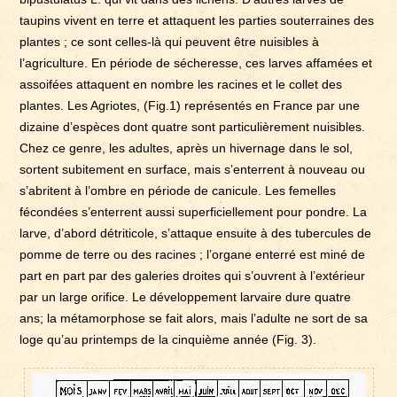
taupins vivent en terre et attaquent les parties souterraines des
plantes ; ce sont celles-là qui peuvent être nuisibles à
l’agriculture. En période de sécheresse, ces larves affamées et
assoifées attaquent en nombre les racines et le collet des
plantes. Les Agriotes, (Fig.1) représentés en France par une
dizaine d’espèces dont quatre sont particulièrement nuisibles.
Chez ce genre, les adultes, après un hivernage dans le sol,
sortent subitement en surface, mais s’enterrent à nouveau ou
s’abritent à l’ombre en période de canicule. Les femelles
fécondées s’enterrent aussi superficiellement pour pondre. La
larve, d’abord détriticole, s’attaque ensuite à des tubercules de
pomme de terre ou des racines ; l’organe enterré est miné de
part en part par des galeries droites qui s’ouvrent à l’extérieur
par un large orifice. Le développement larvaire dure quatre
ans; la métamorphose se fait alors, mais l’adulte ne sort de sa
loge qu’au printemps de la cinquième année (Fig. 3).