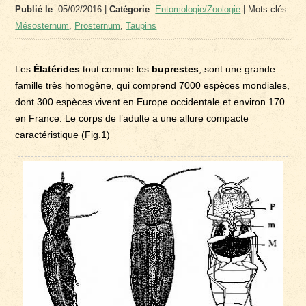
Publié le
: 05/02/2016 |
Catégorie
:
Entomologie/Zoologie
| Mots clés:
Mésosternum
,
Prosternum
,
Taupins
Les
Élatérides
tout comme les
buprestes
, sont une grande
famille très homogène, qui comprend 7000 espèces mondiales,
dont 300 espèces vivent en Europe occidentale et environ 170
en France. Le corps de l’adulte a une allure compacte
caractéristique (Fig.1)