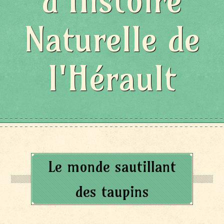
d'Histoire
Naturelle de
l'Hérault
Le monde sautillant
des taupins