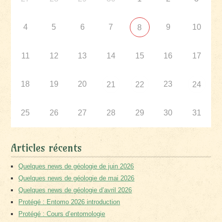
4
5
6
7
9
10
8
11
12
13
14
15
16
17
18
19
20
23
21
22
24
25
26
27
28
29
30
31
Articles récents
Quelques news de géologie de juin 2026
Quelques news de géologie de mai 2026
Quelques news de géologie d’avril 2026
Protégé : Entomo 2026 introduction
Protégé : Cours d’entomologie