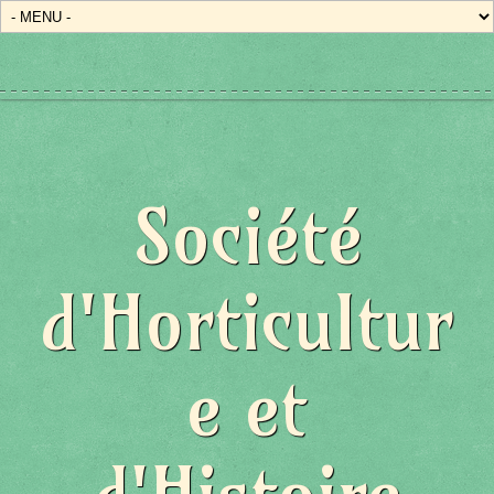
Société
d'Horticultur
e et