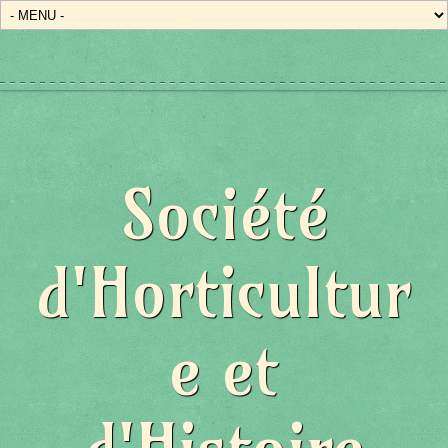
Société
d'Horticultur
e et