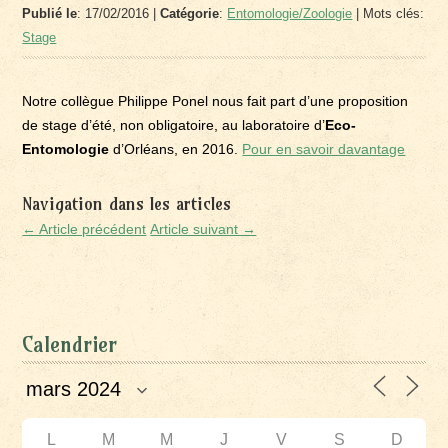
Publié le
: 17/02/2016 |
Catégorie
:
Entomologie/Zoologie
| Mots clés:
Stage
Notre collègue Philippe Ponel nous fait part d’une proposition
de stage d’été, non obligatoire, au laboratoire d’
Eco-
Entomologie
d’Orléans, en 2016.
Pour en savoir davantage
Navigation dans les articles
← Article précédent
Article suivant →
Calendrier
L
M
M
J
V
S
D