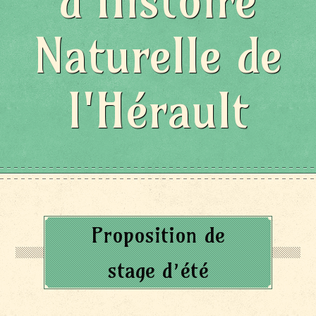
d'Histoire
Naturelle de
l'Hérault
Proposition de
stage d’été