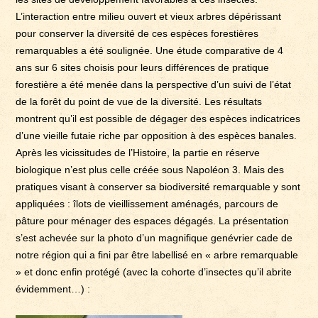
L’interaction entre milieu ouvert et vieux arbres dépérissant
pour conserver la diversité de ces espèces forestières
remarquables a été soulignée. Une étude comparative de 4
ans sur 6 sites choisis pour leurs différences de pratique
forestière a été menée dans la perspective d’un suivi de l’état
de la forêt du point de vue de la diversité. Les résultats
montrent qu’il est possible de dégager des espèces indicatrices
d’une vieille futaie riche par opposition à des espèces banales.
Après les vicissitudes de l’Histoire, la partie en réserve
biologique n’est plus celle créée sous Napoléon 3. Mais des
pratiques visant à conserver sa biodiversité remarquable y sont
appliquées : îlots de vieillissement aménagés, parcours de
pâture pour ménager des espaces dégagés. La présentation
s’est achevée sur la photo d’un magnifique genévrier cade de
notre région qui a fini par être labellisé en « arbre remarquable
» et donc enfin protégé (avec la cohorte d’insectes qu’il abrite
évidemment…) :