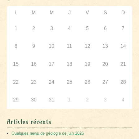
L
M
M
J
V
S
D
1
2
3
4
5
6
7
8
9
10
11
12
13
14
15
16
17
18
19
20
21
22
23
24
25
26
27
28
29
30
31
1
2
3
4
Articles récents
Quelques news de géologie de juin 2026