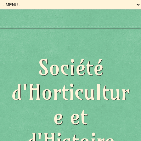
Société
d'Horticultur
e et