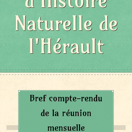
d'Histoire
Naturelle de
l'Hérault
Bref compte-rendu
de la réunion
mensuelle