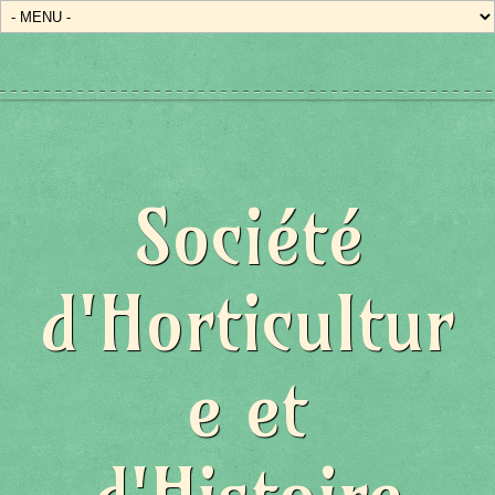
Société
d'Horticultur
e et