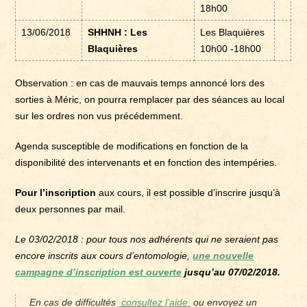
18h00
13/06/2018
SHHNH : Les
Les Blaquières
Blaquières
10h00 -18h00
Observation : en cas de mauvais temps annoncé lors des
sorties à Méric, on pourra remplacer par des séances au local
sur les ordres non vus précédemment.
Agenda susceptible de modifications en fonction de la
disponibilité des intervenants et en fonction des intempéries.
Pour l’inscription
aux cours, il est possible d’inscrire jusqu’à
deux personnes par mail.
Le 03/02/2018 : pour tous nos adhérents qui ne seraient pas
encore inscrits aux cours d’entomologie,
une nouvelle
campagne d’inscription est ouverte
jusqu’au 07/02/2018.
En cas de difficultés
consultez l’aide.
ou envoyez un