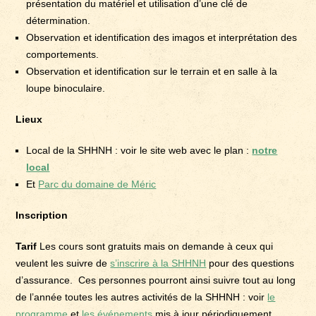
présentation du matériel et utilisation d’une clé de
détermination.
Observation et identification des imagos et interprétation des
comportements.
Observation et identification sur le terrain et en salle à la
loupe binoculaire.
Lieux
Local de la SHHNH : voir le site web avec le plan :
notre
local
Et
Parc du domaine de Méric
Inscription
Tarif
Les cours sont gratuits mais on demande à ceux qui
veulent les suivre de
s’inscrire à la SHHNH
pour des questions
d’assurance. Ces personnes pourront ainsi suivre tout au long
de l’année toutes les autres activités de la SHHNH : voir
le
programme
et
les événements
mis à jour périodiquement.