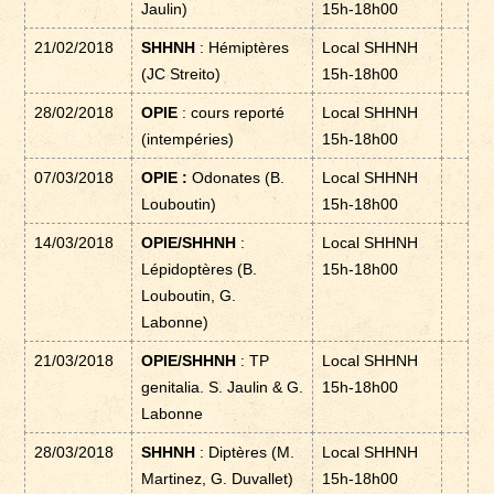
Jaulin)
15h-18h00
21/02/2018
SHHNH
: Hémiptères
Local SHHNH
(JC Streito)
15h-18h00
28/02/2018
OPIE
: cours reporté
Local SHHNH
(intempéries)
15h-18h00
07/03/2018
OPIE :
Odonates (B.
Local SHHNH
Louboutin)
15h-18h00
14/03/2018
OPIE/SHHNH
:
Local SHHNH
Lépidoptères (B.
15h-18h00
Louboutin, G.
Labonne)
21/03/2018
OPIE/SHHNH
: TP
Local SHHNH
genitalia. S. Jaulin & G.
15h-18h00
Labonne
28/03/2018
SHHNH
: Diptères (M.
Local SHHNH
Martinez, G. Duvallet)
15h-18h00