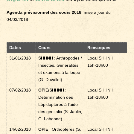
Agenda prévisionnel des cours 2018,
mise à jour du
04/03/2018 :
Dates
Cours
Remarques
31/01/2018
SHHNH
: Arthropodes /
Local SHHNH
Insectes. Généralités
15h-18h00
et examens à la loupe
(G. Duvallet)
07/02/2018
OPIE/SHHNH
:
Local SHHNH
Détermination des
15h-18h00
Lépidoptères à l’aide
des genitalia (S. Jaulin,
G. Labonne)
14/02/2018
OPIE
: Orthoptères (S.
Local SHHNH