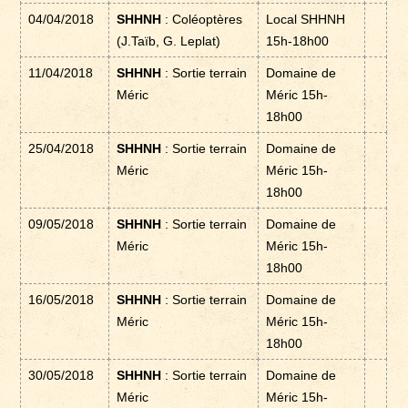
04/04/2018
SHHNH
: Coléoptères
Local SHHNH
(J.Taïb, G. Leplat)
15h-18h00
11/04/2018
SHHNH
: Sortie terrain
Domaine de
Méric
Méric 15h-
18h00
25/04/2018
SHHNH
: Sortie terrain
Domaine de
Méric
Méric 15h-
18h00
09/05/2018
SHHNH
: Sortie terrain
Domaine de
Méric
Méric 15h-
18h00
16/05/2018
SHHNH
: Sortie terrain
Domaine de
Méric
Méric 15h-
18h00
30/05/2018
SHHNH
: Sortie terrain
Domaine de
Méric
Méric 15h-