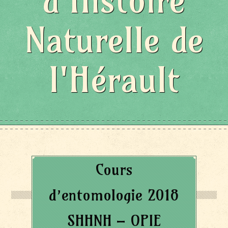
d'Histoire
Naturelle de
l'Hérault
Cours
d’entomologie 2018
SHHNH – OPIE