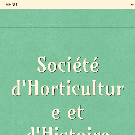
Société
d'Horticultur
e et