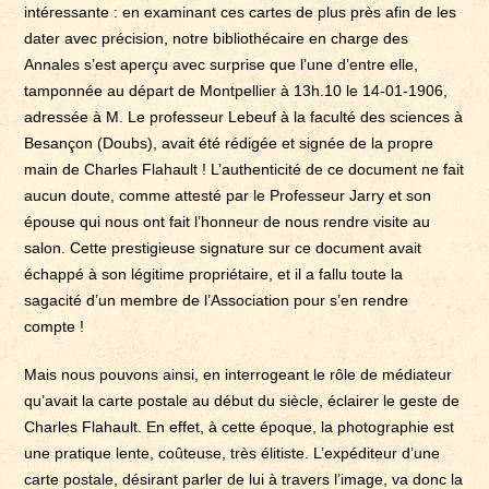
intéressante : en examinant ces cartes de plus près afin de les
dater avec précision, notre bibliothécaire en charge des
Annales s’est aperçu avec surprise que l’une d’entre elle,
tamponnée au départ de Montpellier à 13h.10 le 14-01-1906,
adressée à M. Le professeur Lebeuf à la faculté des sciences à
Besançon (Doubs), avait été rédigée et signée de la propre
main de Charles Flahault ! L’authenticité de ce document ne fait
aucun doute, comme attesté par le Professeur Jarry et son
épouse qui nous ont fait l’honneur de nous rendre visite au
salon. Cette prestigieuse signature sur ce document avait
échappé à son légitime propriétaire, et il a fallu toute la
sagacité d’un membre de l’Association pour s’en rendre
compte !
Mais nous pouvons ainsi, en interrogeant le rôle de médiateur
qu’avait la carte postale au début du siècle, éclairer le geste de
Charles Flahault. En effet, à cette époque, la photographie est
une pratique lente, coûteuse, très élitiste. L’expéditeur d’une
carte postale, désirant parler de lui à travers l’image, va donc la