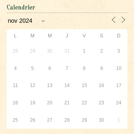
Calendrier
L
M
M
J
V
S
D
28
29
30
31
1
2
3
4
5
6
7
8
9
10
11
12
13
14
15
16
17
18
19
20
21
22
23
24
25
26
27
28
29
30
1