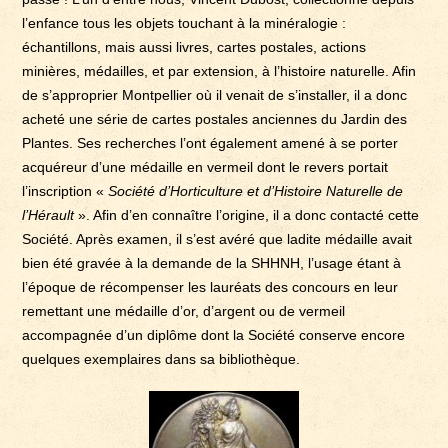
l’enfance tous les objets touchant à la minéralogie :
échantillons, mais aussi livres, cartes postales, actions
minières, médailles, et par extension, à l’histoire naturelle. Afin
de s’approprier Montpellier où il venait de s’installer, il a donc
acheté une série de cartes postales anciennes du Jardin des
Plantes. Ses recherches l’ont également amené à se porter
acquéreur d’une médaille en vermeil dont le revers portait
l’inscription «
Société d’Horticulture et d’Histoire Naturelle de
l’Hérault
». Afin d’en connaître l’origine, il a donc contacté cette
Société. Après examen, il s’est avéré que ladite médaille avait
bien été gravée à la demande de la SHHNH, l’usage étant à
l’époque de récompenser les lauréats des concours en leur
remettant une médaille d’or, d’argent ou de vermeil
accompagnée d’un diplôme dont la Société conserve encore
quelques exemplaires dans sa bibliothèque.