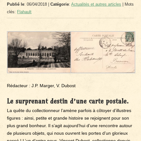
Publié le
: 06/04/2018 |
Catégorie
:
Actualités et autres articles
| Mots
clés:
Flahault
Rédacteur : J.P. Marger, V. Dubost
Le surprenant destin d’une carte postale.
La quête du collectionneur l’amène parfois à côtoyer d’illustres
figures : ainsi, petite et grande histoire se rejoignent pour son
plus grand bonheur. Il s’agit aujourd’hui d’une rencontre autour
de plusieurs objets, qui nous ouvrent les portes d’un glorieux
passé ! L’un d’entre nous, Vincent Dubost, collectionne depuis