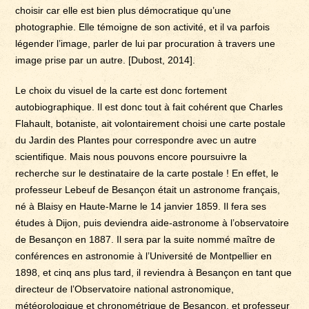
choisir car elle est bien plus démocratique qu’une
photographie. Elle témoigne de son activité, et il va parfois
légender l’image, parler de lui par procuration à travers une
image prise par un autre. [Dubost, 2014].
Le choix du visuel de la carte est donc fortement
autobiographique. Il est donc tout à fait cohérent que Charles
Flahault, botaniste, ait volontairement choisi une carte postale
du Jardin des Plantes pour correspondre avec un autre
scientifique. Mais nous pouvons encore poursuivre la
recherche sur le destinataire de la carte postale ! En effet, le
professeur Lebeuf de Besançon était un astronome français,
né à Blaisy en Haute-Marne le 14 janvier 1859. Il fera ses
études à Dijon, puis deviendra aide-astronome à l’observatoire
de Besançon en 1887. Il sera par la suite nommé maître de
conférences en astronomie à l’Université de Montpellier en
1898, et cinq ans plus tard, il reviendra à Besançon en tant que
directeur de l’Observatoire national astronomique,
météorologique et chronométrique de Besançon, et professeur