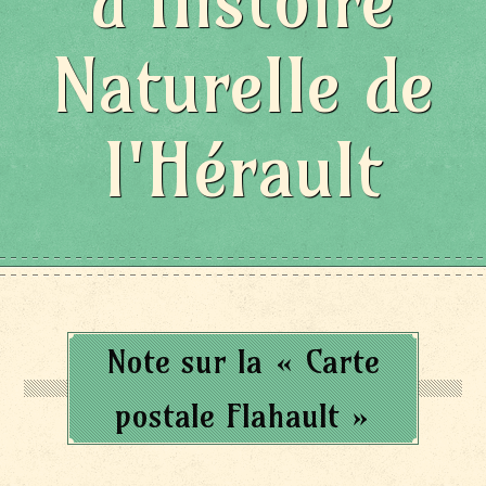
d'Histoire
Naturelle de
l'Hérault
Note sur la « Carte
postale Flahault »