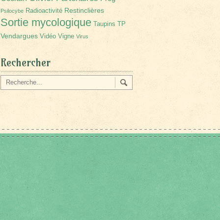
Restinclières
Radioactivité
Psilocybe
Sortie mycologique
Taupins
TP
Vendargues
Vidéo
Vigne
Virus
Rechercher