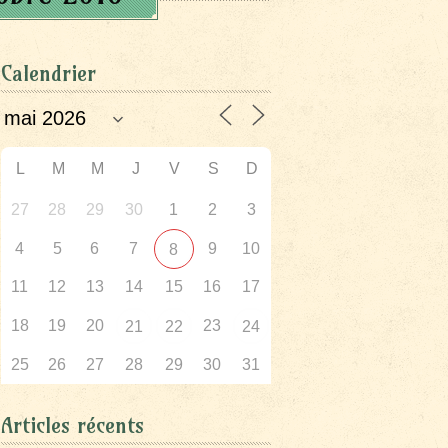
Calendrier
L
M
M
J
V
S
D
27
28
29
30
1
2
3
4
5
6
7
9
10
8
11
12
13
14
15
16
17
18
19
20
23
21
22
24
25
26
27
28
29
30
31
Articles récents