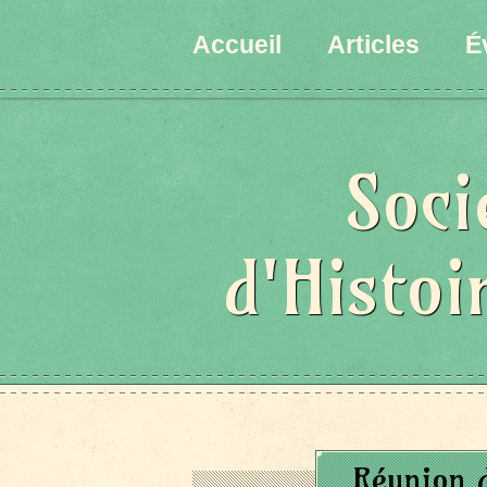
Accueil
Articles
É
Soci
d'Histoi
Réunion 