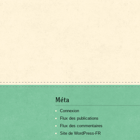
Méta
Connexion
Flux des publications
Flux des commentaires
Site de WordPress-FR