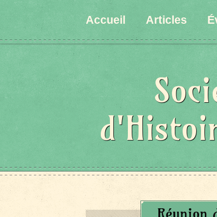
Accueil
Articles
É
Soci
d'Histoi
Réunion 