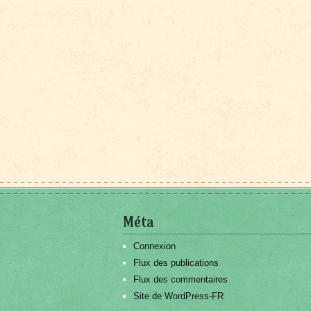
Méta
Connexion
Flux des publications
Flux des commentaires
Site de WordPress-FR