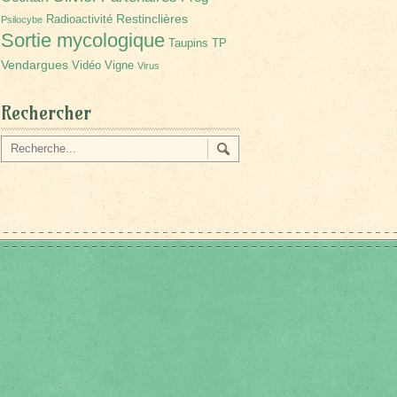
Restinclières
Radioactivité
Psilocybe
Sortie mycologique
Taupins
TP
Vendargues
Vidéo
Vigne
Virus
Rechercher