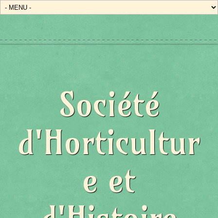
Société
d'Horticultur
e et