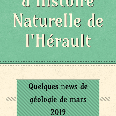
d'Histoire
Naturelle de
l'Hérault
Quelques news de
géologie de mars
2019