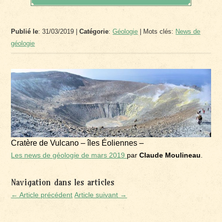
Publié le
: 31/03/2019 |
Catégorie
:
Géologie
| Mots clés:
News de
géologie
Cratère de Vulcano – îles Éoliennes –
Les news de géologie de mars 2019
par
Claude Moulineau
.
Navigation dans les articles
← Article précédent
Article suivant →