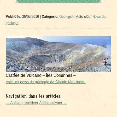
Publié le
: 25/05/2019 |
Catégorie
:
Géologie
| Mots clés:
News de
géologie
Cratère de Vulcano – îles Éoliennes –
Voici les news de géologie de Claude Moulineau
Navigation dans les articles
← Article précédent
Article suivant →