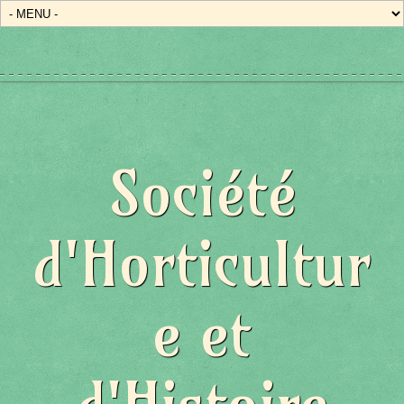
Société
d'Horticultur
e et