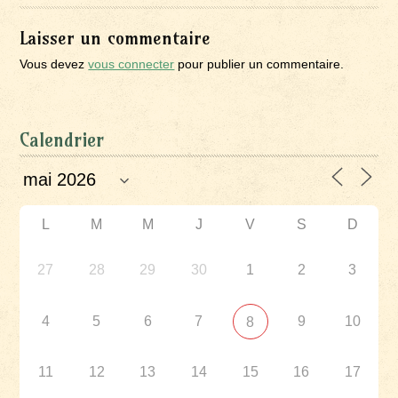
Laisser un commentaire
Vous devez
vous connecter
pour publier un commentaire.
Calendrier
L
M
M
J
V
S
D
27
28
29
30
1
2
3
4
5
6
7
9
10
8
11
12
13
14
15
16
17