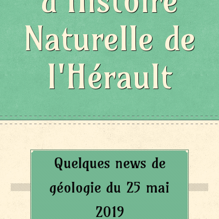
d'Histoire
Naturelle de
l'Hérault
Quelques news de
géologie du 25 mai
2019