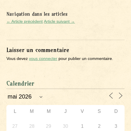
Navigation dans les articles
← Article précédent
Article suivant →
Laisser un commentaire
Vous devez
vous connecter
pour publier un commentaire.
Calendrier
L
M
M
J
V
S
D
27
28
29
30
1
2
3