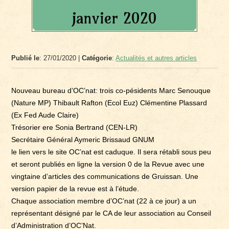
janvier 2020
Publié le
: 27/01/2020 |
Catégorie
:
Actualités et autres articles
Nouveau bureau d’OC’nat: trois co-pésidents Marc Senouque
(Nature MP) Thibault Rafton (Ecol Euz) Clémentine Plassard
(Ex Fed Aude Claire)
Trésorier ere Sonia Bertrand (CEN-LR)
Secrétaire Général Aymeric Brissaud GNUM
le lien vers le site OC’nat est caduque. Il sera rétabli sous peu
et seront publiés en ligne la version 0 de la Revue avec une
vingtaine d’articles des communications de Gruissan. Une
version papier de la revue est à l’étude.
Chaque association membre d’OC’nat (22 à ce jour) a un
représentant désigné par le CA de leur association au Conseil
d’Administration d’OC’Nat.