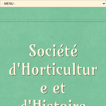
Société
d'Horticultur
e et