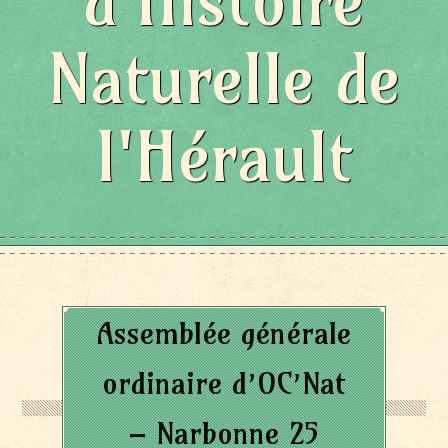
d'Histoire
Naturelle de
l'Hérault
Assemblée générale
ordinaire d’OC’Nat
– Narbonne 25