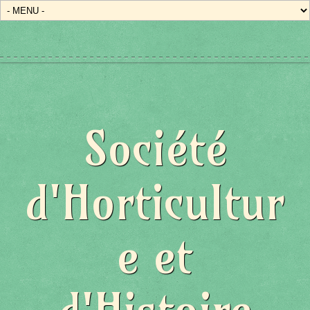
Société
d'Horticultur
e et