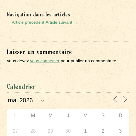
Navigation dans les articles
← Article précédent
Article suivant →
Laisser un commentaire
Vous devez
vous connecter
pour publier un commentaire.
Calendrier
L
M
M
J
V
S
D
27
28
29
30
1
2
3