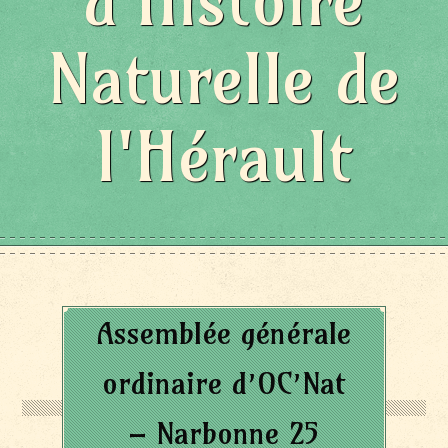
d'Histoire
Naturelle de
l'Hérault
Assemblée générale
ordinaire d’OC’Nat
– Narbonne 25