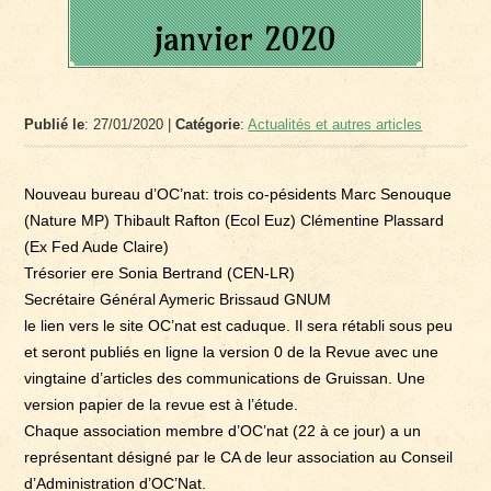
janvier 2020
Publié le
: 27/01/2020 |
Catégorie
:
Actualités et autres articles
Nouveau bureau d’OC’nat: trois co-pésidents Marc Senouque
(Nature MP) Thibault Rafton (Ecol Euz) Clémentine Plassard
(Ex Fed Aude Claire)
Trésorier ere Sonia Bertrand (CEN-LR)
Secrétaire Général Aymeric Brissaud GNUM
le lien vers le site OC’nat est caduque. Il sera rétabli sous peu
et seront publiés en ligne la version 0 de la Revue avec une
vingtaine d’articles des communications de Gruissan. Une
version papier de la revue est à l’étude.
Chaque association membre d’OC’nat (22 à ce jour) a un
représentant désigné par le CA de leur association au Conseil
d’Administration d’OC’Nat.