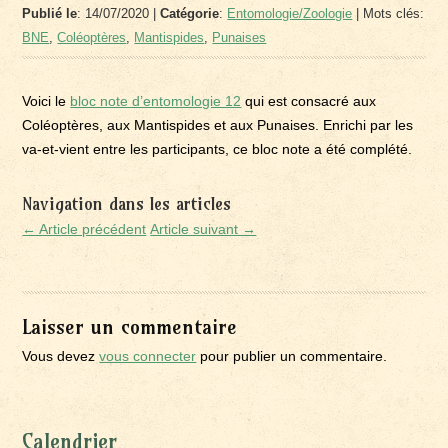
Publié le
: 14/07/2020 |
Catégorie
:
Entomologie/Zoologie
| Mots clés:
BNE
,
Coléoptères
,
Mantispides
,
Punaises
Voici le
bloc note d’entomologie 12
qui est consacré aux
Coléoptères, aux Mantispides et aux Punaises. Enrichi par les
va-et-vient entre les participants, ce bloc note a été complété.
Navigation dans les articles
← Article précédent
Article suivant →
Laisser un commentaire
Vous devez
vous connecter
pour publier un commentaire.
Calendrier