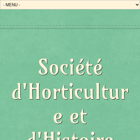
Société
d'Horticultur
e et