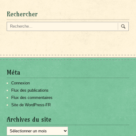
Rechercher
Méta
Connexion
Flux des publications
Flux des commentaires
Site de WordPress-FR
Archives du site
Archives