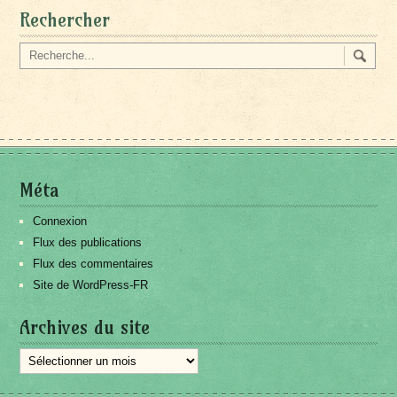
Rechercher
Méta
Connexion
Flux des publications
Flux des commentaires
Site de WordPress-FR
Archives du site
Archives
du