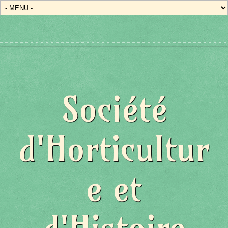
Société
d'Horticultur
e et